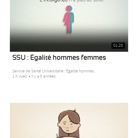
01:20
SSU : Égalité hommes femmes
Service de Santé Universitaire : Égalité hommes...
1 K vues
Il y a 5 années