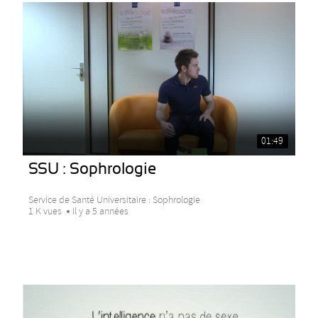
01:49
SSU : Sophrologie
Service de Santé Universitaire : Sophrologie
1 K vues
Il y a 5 années