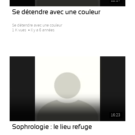
12:17
Se détendre avec une couleur
Se détendre avec une couleur
1 K vues
Il y a 6 années
16:23
Sophrologie : le lieu refuge