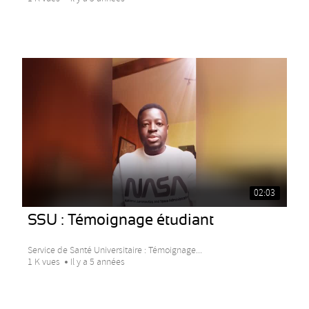
02:03
SSU : Témoignage étudiant
Service de Santé Universitaire : Témoignage...
1 K vues
Il y a 5 années