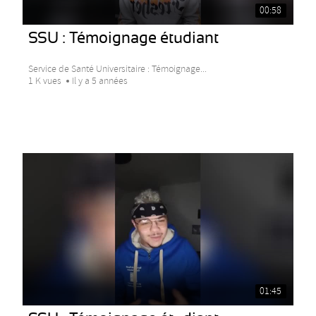
00:58
SSU : Témoignage étudiant
Service de Santé Universitaire : Témoignage...
1 K vues
Il y a 5 années
01:45