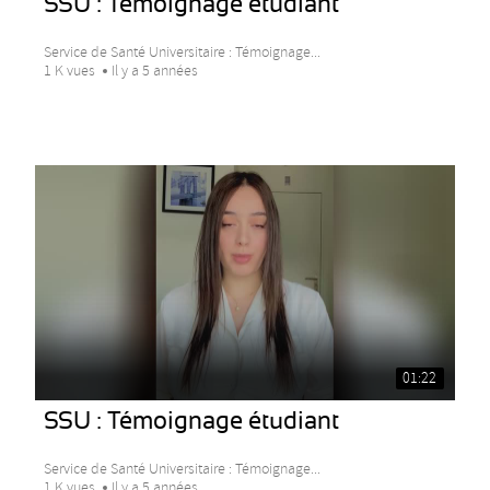
SSU : Témoignage étudiant
Service de Santé Universitaire : Témoignage...
1 K vues
Il y a 5 années
01:22
SSU : Témoignage étudiant
Service de Santé Universitaire : Témoignage...
1 K vues
Il y a 5 années