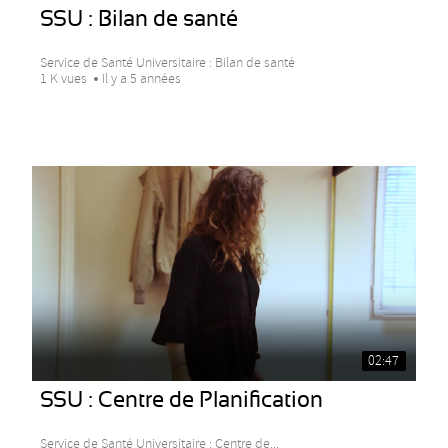
SSU : Bilan de santé
Service de Santé Universitaire : Bilan de santé
1 K vues
Il y a 5 années
02:47
SSU : Centre de Planification
Service de Santé Universitaire : Centre de...