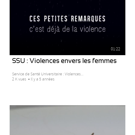
01:22
SSU : Violences envers les femmes
Service de Santé Universitaire : Violences...
2 K vues
Il y a 5 années