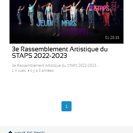
01:28:35
3e Rassemblement Artistique du
STAPS 2022-2023
3e Rassemblement Artistique du STAPS 2022-2023...
1 K vues
Il y a 3 années
1