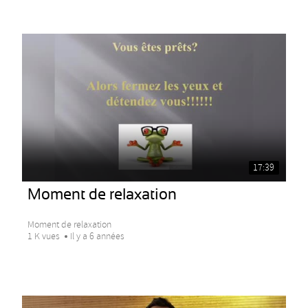
17:39
Moment de relaxation
Moment de relaxation
1 K vues
Il y a 6 années