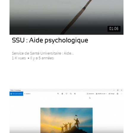
01:06
SSU : Aide psychologique
Service de Santé Universitaire : Aide...
1 K vues
Il y a 5 années