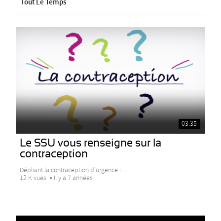
Tout Le Temps
03:35
Le SSU vous renseigne sur la
contraception
Dépliant la contraception d’urgence :...
12 K vues
Il y a 7 années