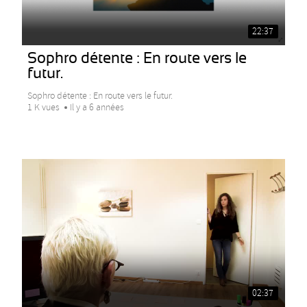
22:37
Sophro détente : En route vers le
futur.
Sophro détente : En route vers le futur.
1 K vues
Il y a 6 années
02:37