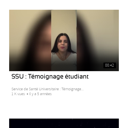
00:42
SSU : Témoignage étudiant
Service de Santé Universitaire : Témoignage...
1 K vues
Il y a 5 années