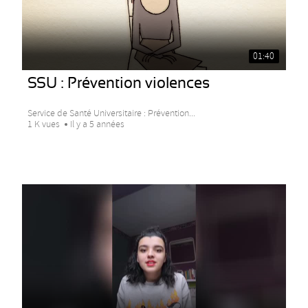
01:40
SSU : Prévention violences
Service de Santé Universitaire : Prévention...
1 K vues
Il y a 5 années