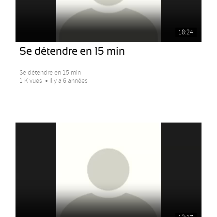
18:24
Se détendre en 15 min
Se détendre en 15 min
1 K vues
Il y a 6 années