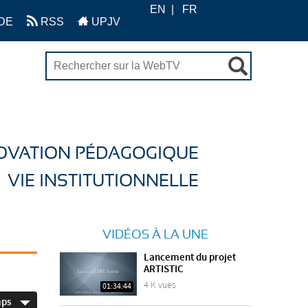
EN
FR
DE
RSS
UPJV
OVATION PÉDAGOGIQUE
VIE INSTITUTIONNELLE
VIDÉOS À LA UNE
Lancement du projet
ARTISTIC
4 K vues
01:34:44
mps