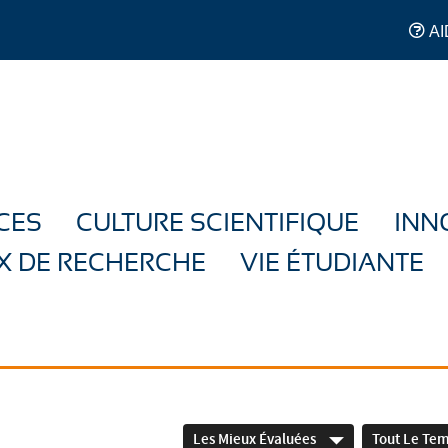
AI
CES
CULTURE SCIENTIFIQUE
INN
X DE RECHERCHE
VIE ÉTUDIANTE
Les Mieux Évaluées
Tout Le Te