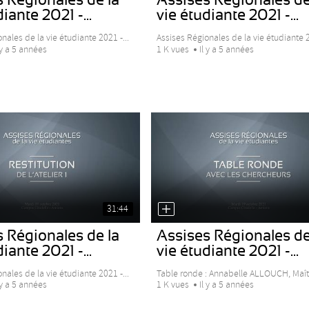
iante 2021 -...
vie étudiante 2021 -...
nales de la vie étudiante 2021 -...
Assises Régionales de la vie étudiante 2
 y a 5 années
1 K vues
Il y a 5 années
31:44
 Régionales de la
Assises Régionales de
iante 2021 -...
vie étudiante 2021 -...
nales de la vie étudiante 2021 -...
Table ronde : Annabelle ALLOUCH, Maîtr
 y a 5 années
1 K vues
Il y a 5 années