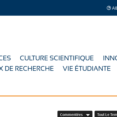
AI
CES
CULTURE SCIENTIFIQUE
INN
X DE RECHERCHE
VIE ÉTUDIANTE
Commentées
Tout Le Te