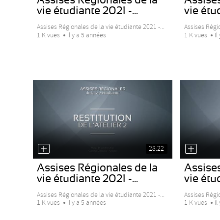
vie étudiante 2021 -...
vie étud
Assises Régionales de la vie étudiante 2021 -...
Assises Régio
1 K vues
Il y a 5 années
1 K vues
Il
28:22
Assises Régionales de la
Assises
vie étudiante 2021 -...
vie étud
Assises Régionales de la vie étudiante 2021 -...
Assises Régio
1 K vues
Il y a 5 années
1 K vues
Il