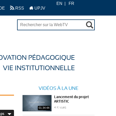
EN
FR
DE
RSS
UPJV
OVATION PÉDAGOGIQUE
VIE INSTITUTIONNELLE
VIDÉOS À LA UNE
Lancement du projet
ARTISTIC
4 K vues
01:34:44
mps