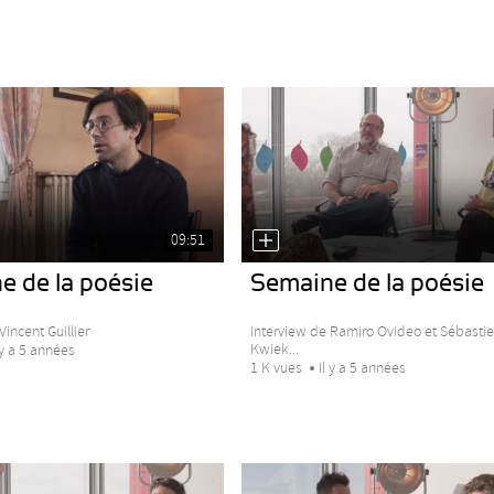
09:51
e de la poésie
Semaine de la poésie
Vincent Guillier
Interview de Ramiro Ovideo et Sébasti
Kwiek...
 y a 5 années
1 K vues
Il y a 5 années