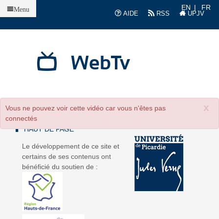
Accueil
EN
FR
Menu
AIDE
RSS
UPJV
WebTv
x
Vous ne pouvez voir cette vidéo car vous n'êtes pas
connectés
HAUT DE PAGE
Le développement de ce site et
certains de ses contenus ont
bénéficié du soutien de :