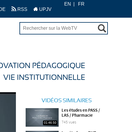
EN
FR
DE
RSS
UPJV
OVATION PÉDAGOGIQUE
VIE INSTITUTIONNELLE
VIDÉOS SIMILAIRES
Les études en PASS /
LAS / Pharmacie
745 vues
01:46:50