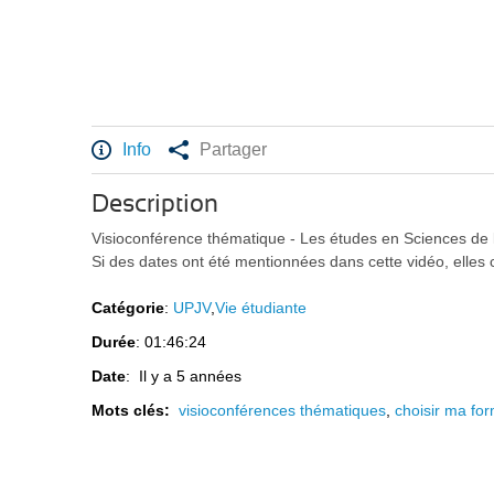
Info
Partager
Description
Visioconférence thématique - Les études en Sciences de l
Si des dates ont été mentionnées dans cette vidéo, elles
Catégorie
:
UPJV
,
Vie étudiante
Durée
: 01:46:24
Date
: Il y a 5 années
Mots clés:
visioconférences thématiques
,
choisir ma fo