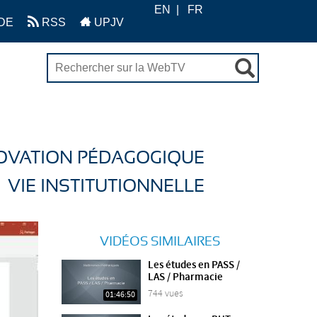
EN
FR
DE
RSS
UPJV
OVATION PÉDAGOGIQUE
VIE INSTITUTIONNELLE
VIDÉOS SIMILAIRES
Les études en PASS /
LAS / Pharmacie
744 vues
01:46:50