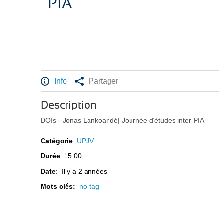
PIA
Info
Partager
Description
DOIs - Jonas Lankoandé| Journée d’études inter-PIA
Catégorie
:
UPJV
Durée
: 15:00
Date
: Il y a 2 années
Mots clés:
no-tag