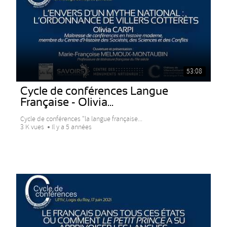
53:08
Cycle de conférences Langue
Française - Olivia...
Cycle de conférences "la langue française...
3 K vues
Il y a 5 années