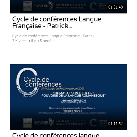
01:31:48
Cycle de conférences Langue
Française - Patrick...
Cycle de conférences Langue Française - Patrick...
3 K vues
Il y a 5 années
01:11:52
Cycle de conférences langue