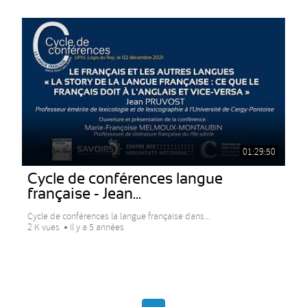
01:29:50
Cycle de conférences langue
française - Jean...
Cycle de conférences la langue française dans...
2 K vues
Il y a 5 années