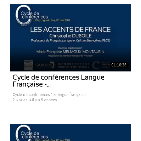
01:16:36
Cycle de conférences Langue
Française -...
Cycle de conférences "la langue française...
2 K vues
Il y a 5 années