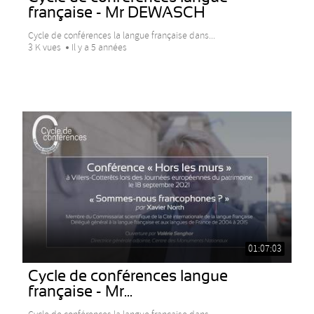
française - Mr DEWASCH
Cycle de conférences la langue française dans...
3 K vues
Il y a 5 années
01:07:03
Cycle de conférences langue
française - Mr...