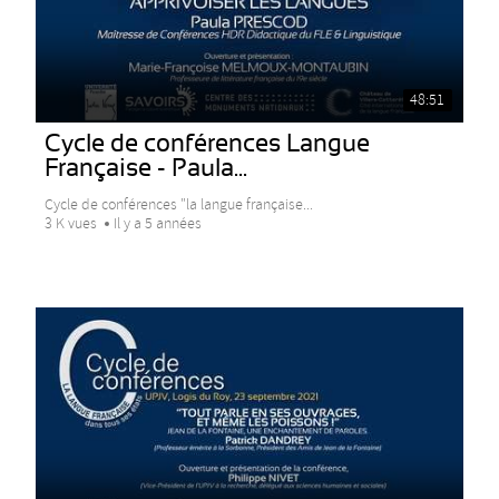
48:51
Cycle de conférences Langue
Française - Paula...
Cycle de conférences "la langue française...
3 K vues
Il y a 5 années