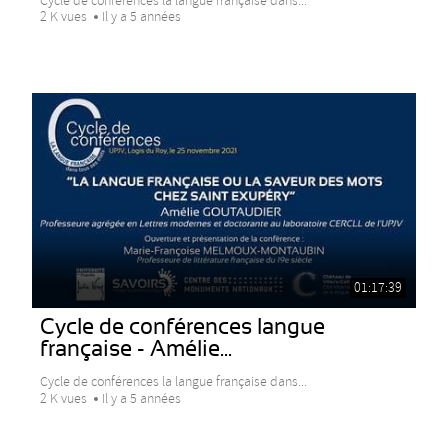
Cycle de conférences la langue française dans...
2 K vues
Il y a 5 années
01:17:39
Cycle de conférences langue
française - Amélie...
Cycle de conférences la langue française dans...
2 K vues
Il y a 5 années