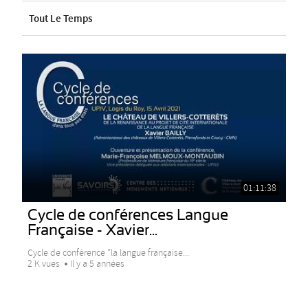
Tout Le Temps
01:11:38
Cycle de conférences Langue
Française - Xavier...
Cycle de conférence "la langue française...
2 K vues
Il y a 5 années