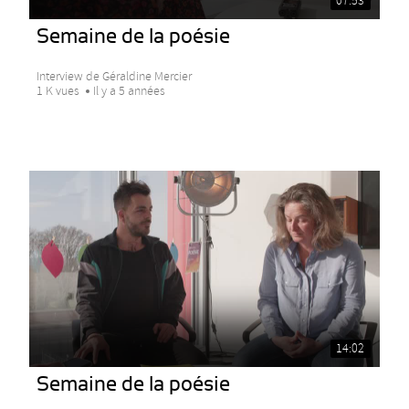
07:53
Semaine de la poésie
Interview de Géraldine Mercier
1 K vues
Il y a 5 années
14:02
Semaine de la poésie