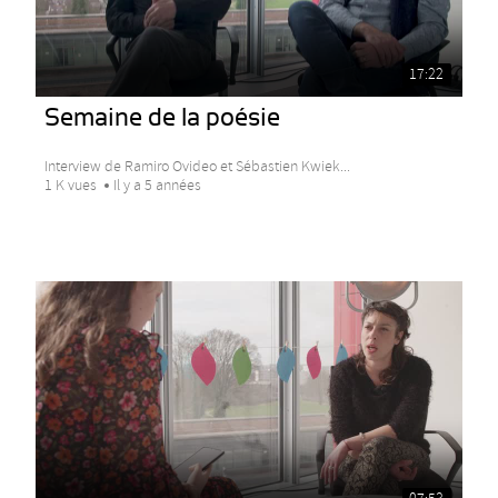
17:22
Semaine de la poésie
Interview de Ramiro Ovideo et Sébastien Kwiek...
1 K vues
Il y a 5 années