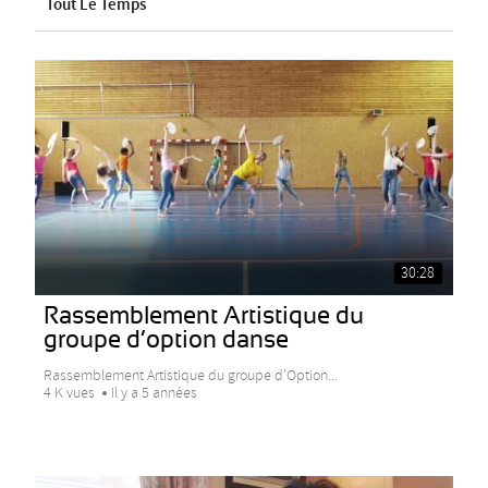
Tout Le Temps
30:28
Rassemblement Artistique du
groupe d’option danse
Rassemblement Artistique du groupe d’Option...
4 K vues
Il y a 5 années