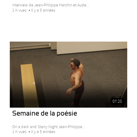
Interview de Jean-Philippe Harchin et Aude...
1 K vues
Il y a 5 années
07:20
Semaine de la poésie
On a dark and Starry Night Jean-Philippe...
1 K vues
Il y a 5 années