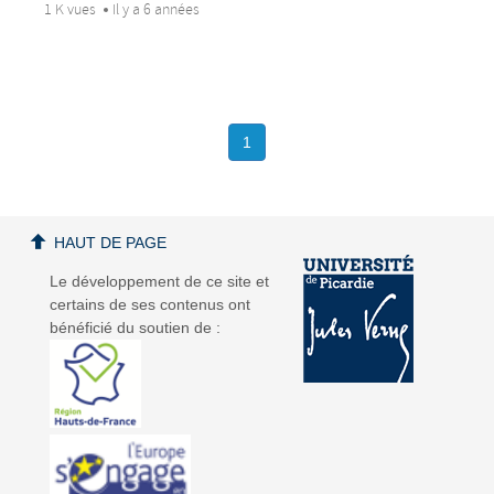
1 K vues
Il y a 6 années
1
HAUT DE PAGE
Le développement de ce site et
certains de ses contenus ont
bénéficié du soutien de :