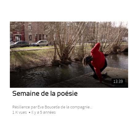
13:39
Semaine de la poésie
Résilience par Eva Boucetla de la compagnie...
1 K vues
Il y a 5 années