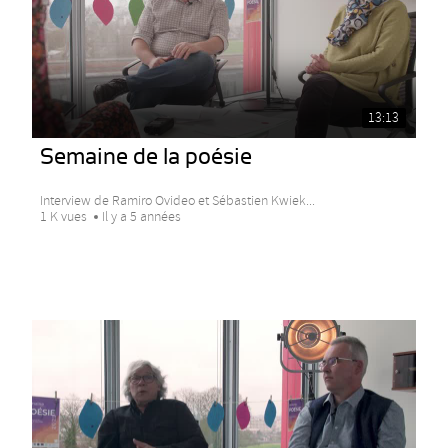
13:13
Semaine de la poésie
Interview de Ramiro Ovideo et Sébastien Kwiek...
1 K vues
Il y a 5 années