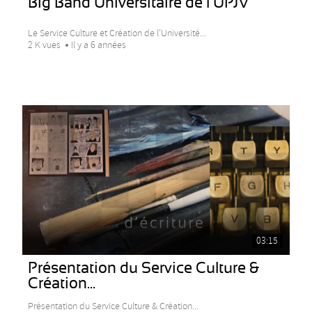
Big Band Universitaire de l’UPJV
Le Service Culture et Création de l’Université...
2 K vues
Il y a 6 années
03:15
Présentation du Service Culture &
Création...
Présentation du Service Culture & Création...