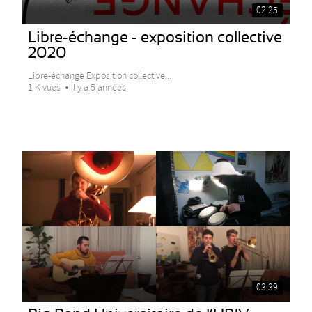
02:25
Libre-échange - exposition collective
2020
Libre-échange Exposition collective...
1 K vues
Il y a 5 années
03:39