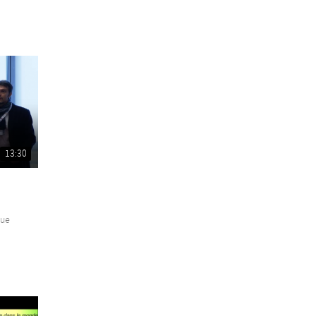
13:30
que