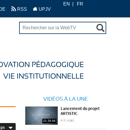
EN
FR
DE
RSS
UPJV
OVATION PÉDAGOGIQUE
VIE INSTITUTIONNELLE
VIDÉOS À LA UNE
Lancement du projet
ARTISTIC
4 K vues
01:34:44
mps