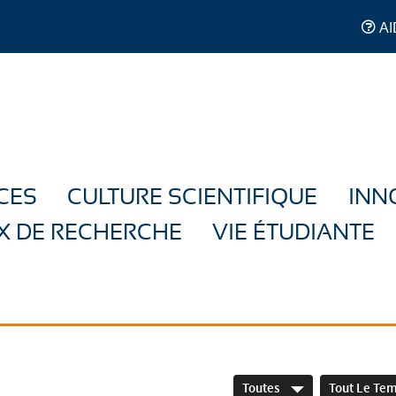
AI
CES
CULTURE SCIENTIFIQUE
INN
X DE RECHERCHE
VIE ÉTUDIANTE
Toutes
Tout Le Te