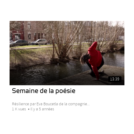
13:39
Semaine de la poésie
Résilience par Eva Boucetla de la compagnie...
1 K vues
Il y a 5 années