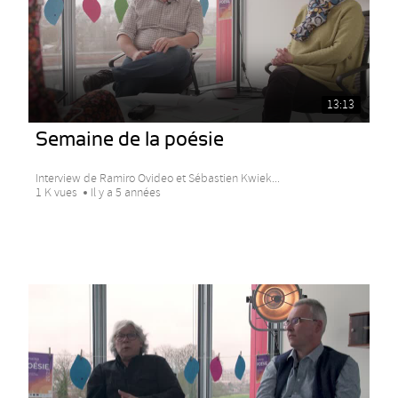
13:13
Semaine de la poésie
Interview de Ramiro Ovideo et Sébastien Kwiek...
1 K vues
Il y a 5 années