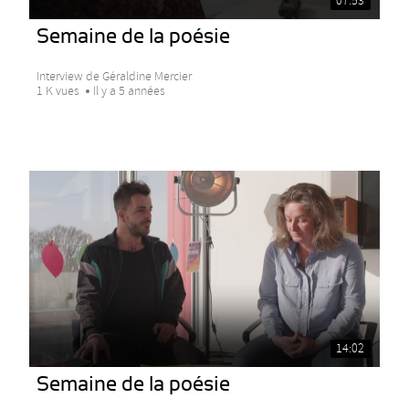
07:53
Semaine de la poésie
Interview de Géraldine Mercier
1 K vues
Il y a 5 années
14:02
Semaine de la poésie