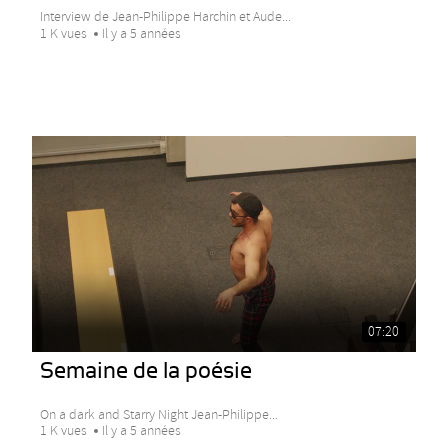
Interview de Jean-Philippe Harchin et Aude...
1 K vues
Il y a 5 années
07:20
Semaine de la poésie
On a dark and Starry Night Jean-Philippe...
1 K vues
Il y a 5 années