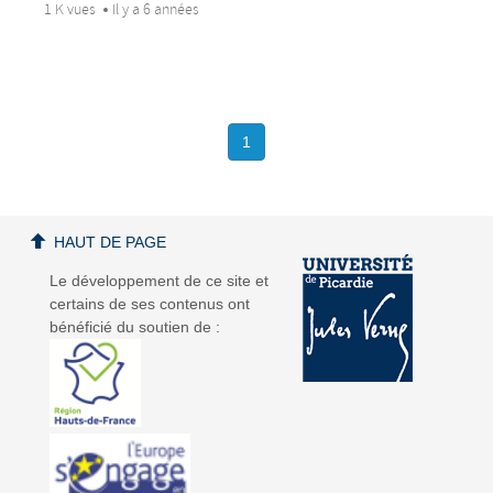
1 K vues
Il y a 6 années
1
HAUT DE PAGE
Le développement de ce site et
certains de ses contenus ont
bénéficié du soutien de :