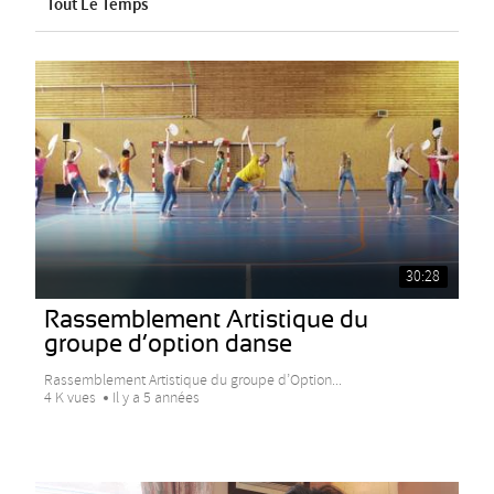
Tout Le Temps
30:28
Rassemblement Artistique du
groupe d’option danse
Rassemblement Artistique du groupe d’Option...
4 K vues
Il y a 5 années