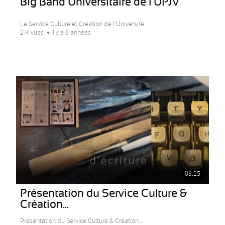
Big Band Universitaire de l’UPJV
Le Service Culture et Création de l’Université...
2 K vues
Il y a 6 années
03:15
Présentation du Service Culture &
Création...
Présentation du Service Culture & Création...