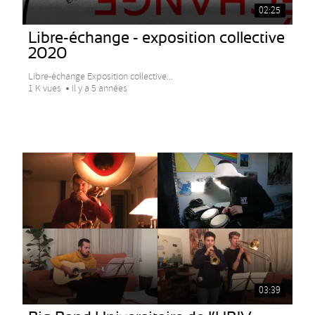
02:25
Libre-échange - exposition collective
2020
Libre-échange Exposition collective...
1 K vues
Il y a 5 années
03:39