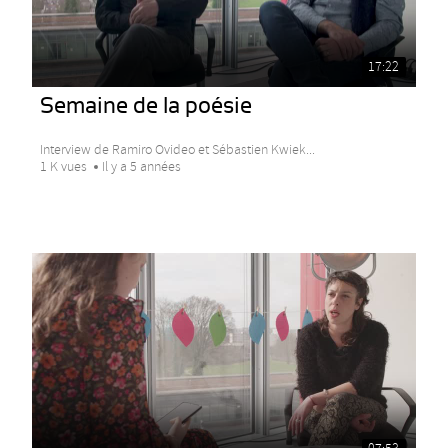
17:22
Semaine de la poésie
Interview de Ramiro Ovideo et Sébastien Kwiek...
1 K vues
Il y a 5 années