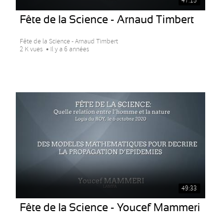
47:15
Fête de la Science - Arnaud Timbert
Fête de la Science - Arnaud Timbert
2 K vues
Il y a 6 années
49:33
Fête de la Science - Youcef Mammeri