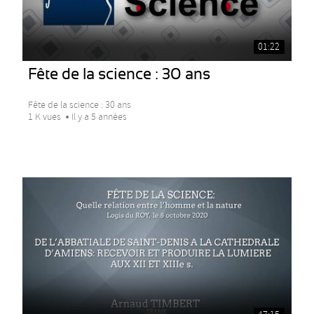
01:22
Fête de la science : 30 ans
Fête de la science : 30 ans
1 K vues
Il y a 5 années