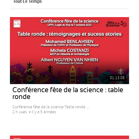
Tout Le Temps
01:13:06
Conférence fête de la science : table
ronde
Conférence fête de la science Table ronde :...
2 K vues
Il y a 5 années