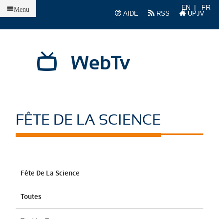
Accueil
EN
FR
Menu
AIDE
RSS
UPJV
WebTv
FÊTE DE LA SCIENCE
Fête De La Science
Toutes