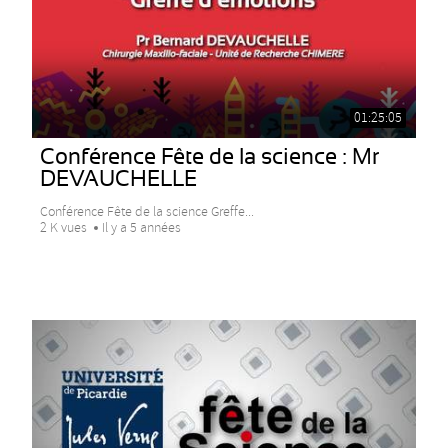
01:25:05
Conférence Fête de la science : Mr
DEVAUCHELLE
Conférence Fête de la science Greffe...
2 K vues
Il y a 5 années