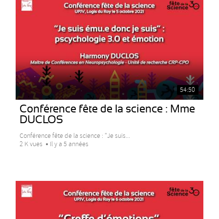
54:50
Conférence fête de la science : Mme
DUCLOS
Conférence fête de la science : "Je suis...
2 K vues
Il y a 5 années