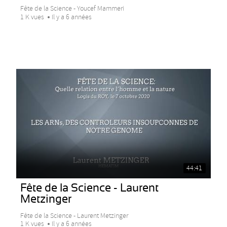
Fête de la Science - Youcef Mammeri
1 K vues
Il y a 6 années
44:41
Fête de la Science - Laurent
Metzinger
Fête de la Science - Laurent Metzinger
1 K vues
Il y a 6 années