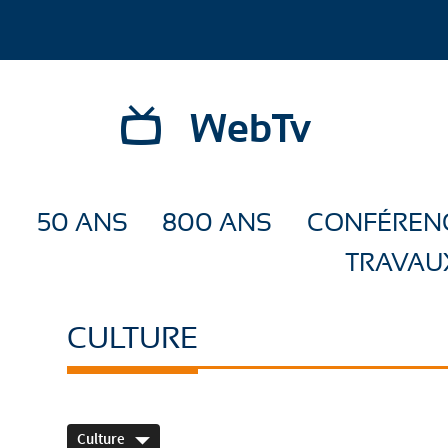
WebTv
50 ANS
800 ANS
CONFÉREN
TRAVAU
CULTURE
Culture