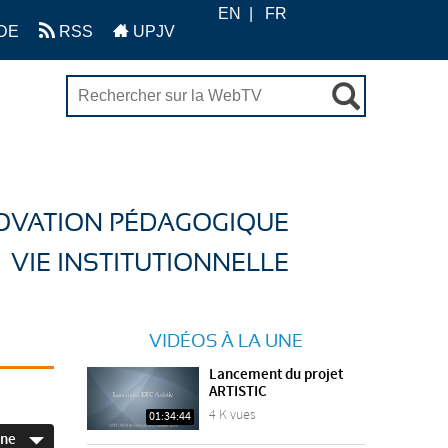
EN
FR
DE
RSS
UPJV
OVATION PÉDAGOGIQUE
VIE INSTITUTIONNELLE
VIDÉOS À LA UNE
Lancement du projet
ARTISTIC
4 K vues
01:34:44
ine