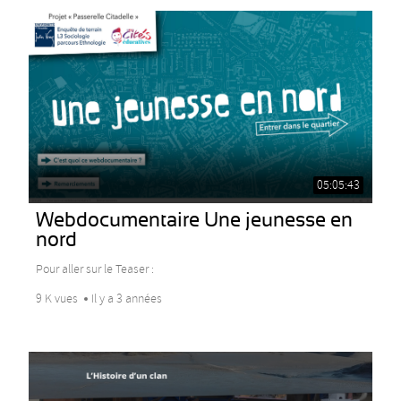
05:05:43
Webdocumentaire Une jeunesse en
nord
Pour aller sur le Teaser :
9 K vues
Il y a 3 années