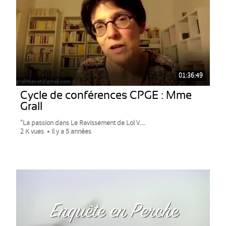
01:36:49
Cycle de conférences CPGE : Mme
Grall
"La passion dans Le Ravissement de Lol V....
2 K vues
Il y a 5 années