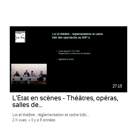
27:15
L'État en scènes - Théâtres, opéras,
salles de...
Loi et théâtre : règlementation et cadre bâti...
2 K vues
Il y a 9 années