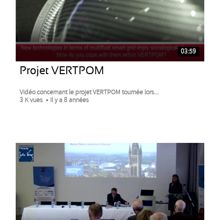
03:59
Projet VERTPOM
Vidéo concernant le projet VERTPOM tournée lors...
3 K vues
Il y a 8 années