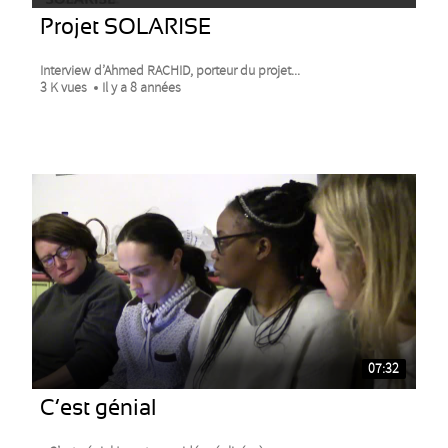
Projet SOLARISE
Interview d’Ahmed RACHID, porteur du projet...
3 K vues
Il y a 8 années
07:32
C’est génial