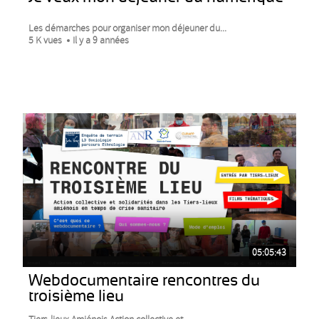
Les démarches pour organiser mon déjeuner du...
5 K vues
Il y a 9 années
05:05:43
Webdocumentaire rencontres du
troisième lieu