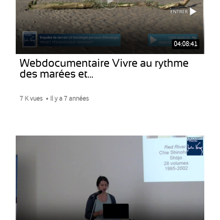
04:08:41
Webdocumentaire Vivre au rythme
des marées et...
7 K vues
Il y a 7 années