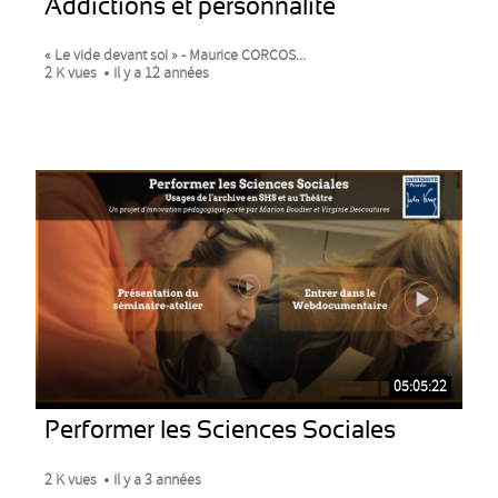
Addictions et personnalité
« Le vide devant soi » - Maurice CORCOS...
2 K vues
Il y a 12 années
05:05:22
Performer les Sciences Sociales
2 K vues
Il y a 3 années