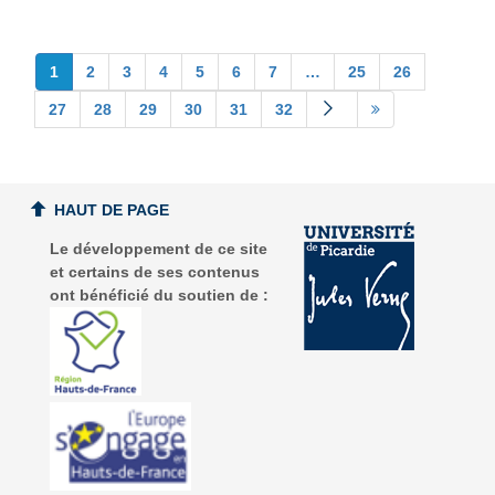
1
2
3
4
5
6
7
…
25
26
27
28
29
30
31
32
HAUT DE PAGE
Le développement de ce site
et certains de ses contenus
ont bénéficié du soutien de :