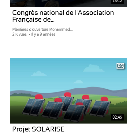
13:12
Congrès national de l'Association
Française de...
Plénières d’ouverture Mohammed...
2 K vues
Il y a 9 années
02:45
Projet SOLARISE