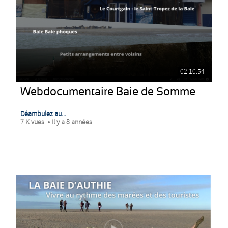
02:10:54
Webdocumentaire Baie de Somme
Déambulez au...
7 K vues
Il y a 8 années