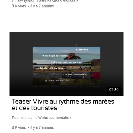
« C’est génial ! » est une vidéo réalisée à...
3 K vues
Il y a 7 années
02:50
Teaser Vivre au rythme des marées
et des touristes
Pour aller sur le Webdocumentaire :
3 K vues
Il y a 7 années