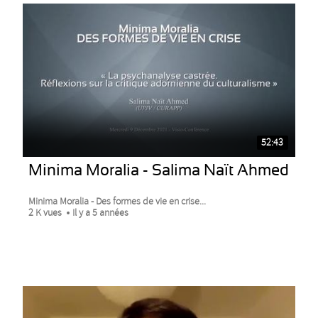
52:43
Minima Moralia - Salima Naït Ahmed
Minima Moralia - Des formes de vie en crise...
2 K vues
Il y a 5 années