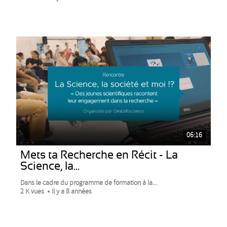
06:16
Mets ta Recherche en Récit - La
Science, la...
Dans le cadre du programme de formation à la...
2 K vues
Il y a 8 années