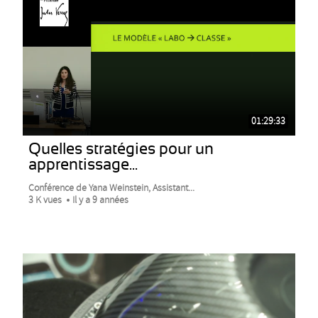
01:29:33
Quelles stratégies pour un
apprentissage...
Conférence de Yana Weinstein, Assistant...
3 K vues
Il y a 9 années