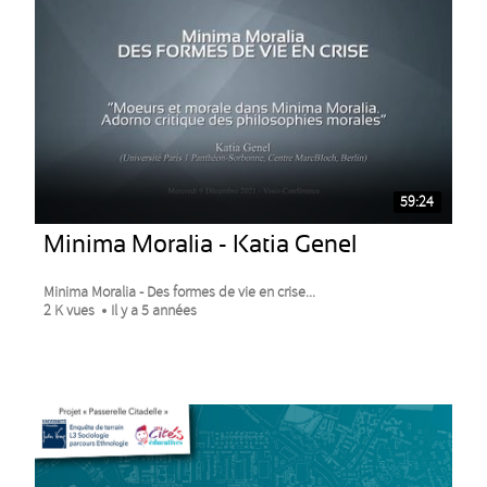
59:24
Minima Moralia - Katia Genel
Minima Moralia - Des formes de vie en crise...
2 K vues
Il y a 5 années