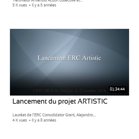
Tiers-lieux Amiénois Action collective et...
5 K vues
Il y a 5 années
01:34:44
Lancement du projet ARTISTIC
Lauréat de l’ERC Consolidator Grant, Alejandro...
4 K vues
Il y a 8 années