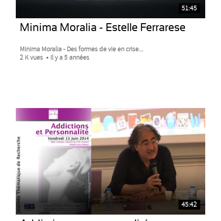
51:45
Minima Moralia - Estelle Ferrarese
Minima Moralia - Des formes de vie en crise...
2 K vues
Il y a 5 années
45:42