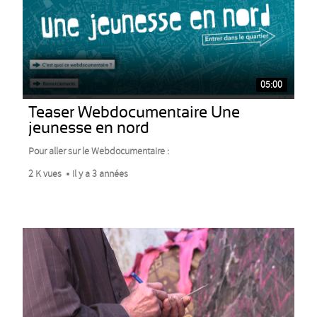
05:00
Teaser Webdocumentaire Une
jeunesse en nord
Pour aller sur le Webdocumentaire :
2 K vues
Il y a 3 années