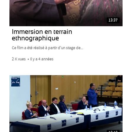
13:37
Immersion en terrain
ethnographique
Ce film a été réalisé à partir d’un stage de...
2 K vues
Il y a 4 années