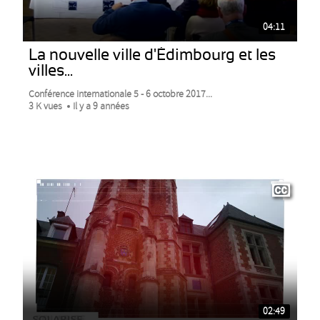
04:11
La nouvelle ville d'Édimbourg et les
villes...
Conférence internationale 5 - 6 octobre 2017...
3 K vues
Il y a 9 années
02:49