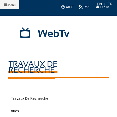
Accueil
EN
FR
Menu
AIDE
RSS
UPJV
WebTv
TRAVAUX DE
RECHERCHE
Travaux De Recherche
Vues