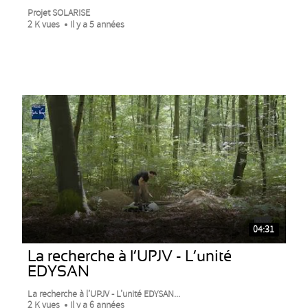
Projet SOLARISE
2 K vues
Il y a 5 années
04:31
La recherche à l’UPJV - L’unité
EDYSAN
La recherche à l’UPJV - L’unité EDYSAN...
2 K vues
Il y a 6 années