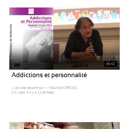
45:42
Addictions et personnalité
« Le vide devant soi » - Maurice CORCOS...
2 K vues
Il y a 12 années