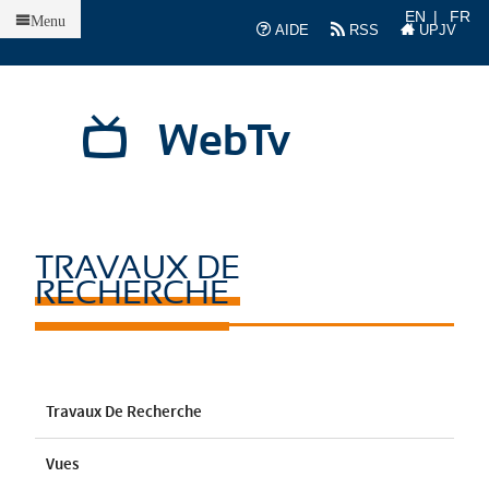
Accueil
EN
FR
Menu
AIDE
RSS
UPJV
WebTv
TRAVAUX DE
RECHERCHE
Travaux De Recherche
Vues