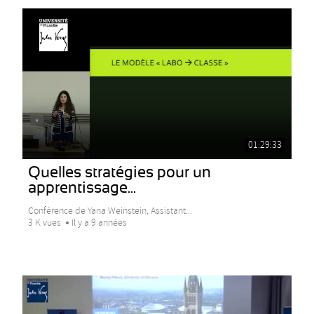
01:29:33
Quelles stratégies pour un
apprentissage...
Conférence de Yana Weinstein, Assistant...
3 K vues
Il y a 9 années