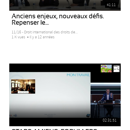
41:11
Anciens enjeux, nouveaux défis.
Repenser le...
11/16 - Droit international des droits de...
1 K vues
Il y a 12 années
02:31:51