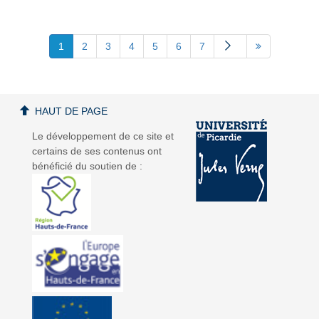
1
2
3
4
5
6
7
HAUT DE PAGE
Le développement de ce site et
certains de ses contenus ont
bénéficié du soutien de :