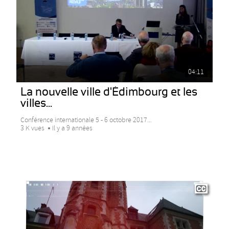
04:11
La nouvelle ville d'Édimbourg et les
villes...
Conférence internationale 5 - 6 octobre 2017...
3 K vues
Il y a 9 années