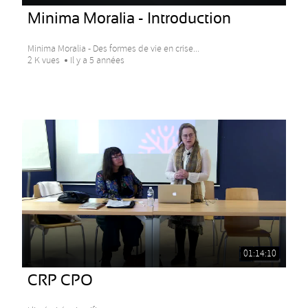
Minima Moralia - Introduction
Minima Moralia - Des formes de vie en crise...
2 K vues
Il y a 5 années
01:14:10
CRP CPO