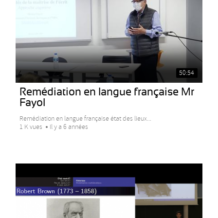
50:54
Remédiation en langue française Mr
Fayol
Remédiation en langue française état des lieux...
1 K vues
Il y a 6 années