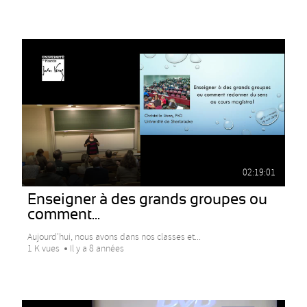
02:19:01
Enseigner à des grands groupes ou
comment...
Aujourd'hui, nous avons dans nos classes et...
1 K vues
Il y a 8 années