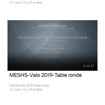
1 K vues
Il y a 9 années
01:31:57
MESHS-Valo 2019-Table ronde
MESHS-Valo 2019-Table ronde
1 K vues
Il y a 6 années