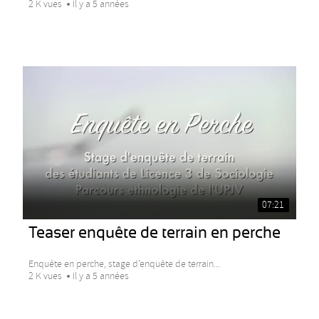
2 K vues
Il y a 5 années
07:21
Teaser enquête de terrain en perche
Enquête en perche, stage d’enquête de terrain...
2 K vues
Il y a 5 années