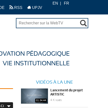
EN
FR
DE
RSS
UPJV
OVATION PÉDAGOGIQUE
VIE INSTITUTIONNELLE
VIDÉOS À LA UNE
Lancement du projet
ARTISTIC
4 K vues
01:34:44
-Ci