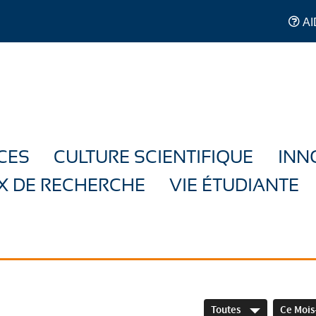
AI
CES
CULTURE SCIENTIFIQUE
INN
X DE RECHERCHE
VIE ÉTUDIANTE
Toutes
Ce Mois