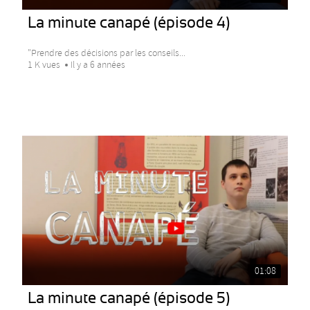
La minute canapé (épisode 4)
"Prendre des décisions par les conseils...
1 K vues
Il y a 6 années
01:08
La minute canapé (épisode 5)