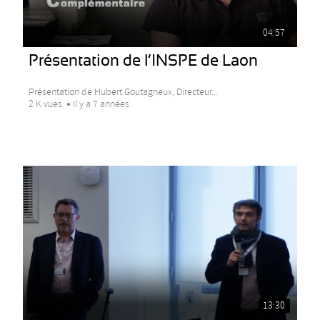
04:57
Présentation de l’INSPE de Laon
Présentation de Hubert Goutagneux, Directeur...
2 K vues
Il y a 7 années
13:30