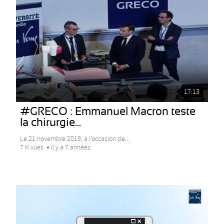
17:13
#GRECO : Emmanuel Macron teste
la chirurgie...
Le 21 novembre 2019, à l’occasion de...
7 K vues
Il y a 7 années