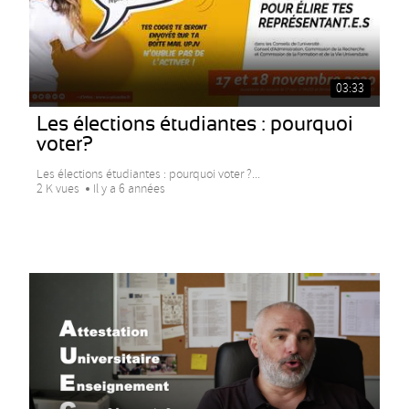
03:33
Les élections étudiantes : pourquoi
voter?
Les élections étudiantes : pourquoi voter ?...
2 K vues
Il y a 6 années