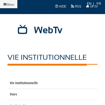
Accueil
EN
FR
Menu
AIDE
RSS
UPJV
WebTv
VIE INSTITUTIONNELLE
Vie Institutionnelle
Vues