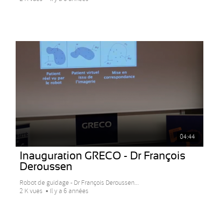
04:44
Inauguration GRECO - Dr François
Deroussen
Robot de guidage - Dr François Deroussen...
2 K vues
Il y a 6 années