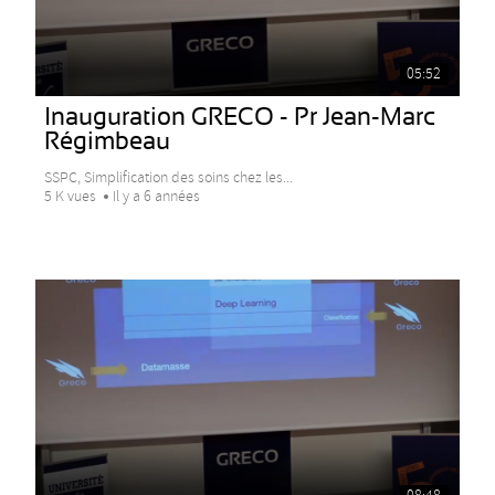
05:52
Inauguration GRECO - Pr Jean-Marc
Régimbeau
SSPC, Simplification des soins chez les...
5 K vues
Il y a 6 années