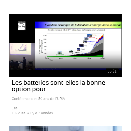
55:31
Les batteries sont-elles la bonne
option pour...
Conférence des 50 ans de l'UPJV
Les...
1 K vues
Il y a 7 années