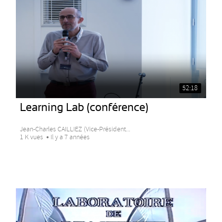
52:18
Learning Lab (conférence)
Jean-Charles CAILLIEZ (Vice-Président...
1 K vues
Il y a 7 années