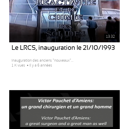
13:32
Le LRCS, inauguration le 21/10/1993
Inauguration des anciens "nouveaux"...
1 K vues
Il y a 6 années