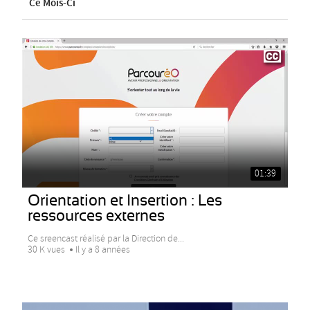
Ce Mois-Ci
01:39
Orientation et Insertion : Les
ressources externes
Ce sreencast réalisé par la Direction de...
30 K vues
Il y a 8 années