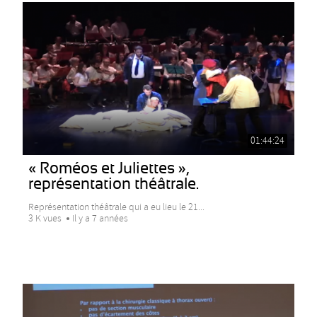
01:44:24
« Roméos et Juliettes »,
représentation théâtrale.
Représentation théâtrale qui a eu lieu le 21...
3 K vues
Il y a 7 années