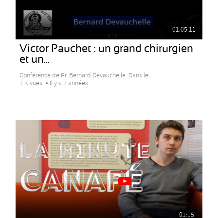
01:05:11
Victor Pauchet : un grand chirurgien
et un...
Conférence de Pr. Bernard Devauchelle. Dans le...
1 K vues
Il y a 7 années
01:15