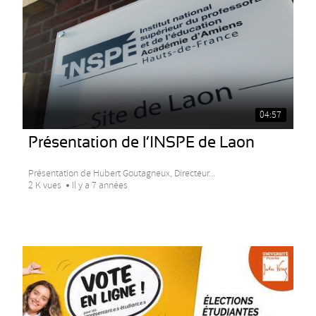
04:57
Présentation de l’INSPE de Laon
Présentation de Hubert Goutagneux, Directeur...
2 K vues
Il y a 7 années