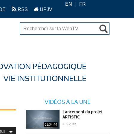
EN
FR
DE
RSS
UPJV
OVATION PÉDAGOGIQUE
VIE INSTITUTIONNELLE
VIDÉOS À LA UNE
Lancement du projet
ARTISTIC
4 K vues
01:34:44
hui