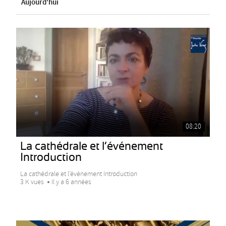
Aujourd'hui
08:20
La cathédrale et l’événement
Introduction
La cathédrale et l’événement Introduction
3 K vues
Il y a 6 années