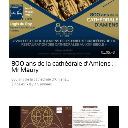
01:05:48
800 ans de la cathédrale d’Amiens :
Mr Maury
800 ans de la cathédrale d’Amiens...
2 K vues
Il y a 5 années