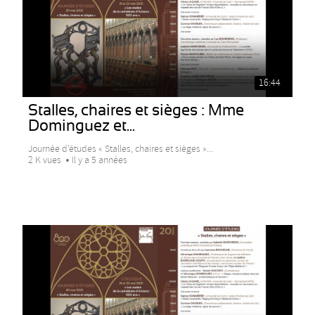
16:44
Stalles, chaires et sièges : Mme
Dominguez et...
Journée d’études « Stalles, chaires et sièges »...
2 K vues
Il y a 5 années