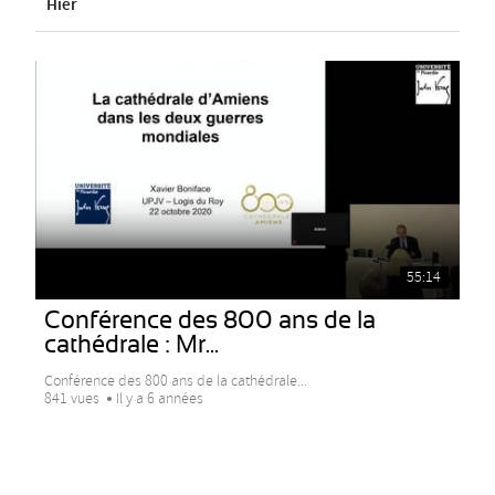
Hier
55:14
Conférence des 800 ans de la
cathédrale : Mr...
Conférence des 800 ans de la cathédrale...
841 vues
Il y a 6 années