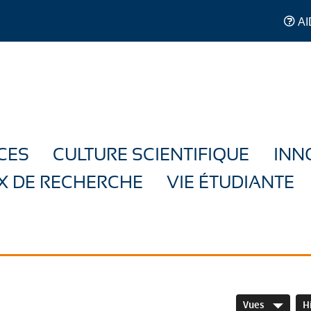
AI
CES
CULTURE SCIENTIFIQUE
INN
X DE RECHERCHE
VIE ÉTUDIANTE
Vues
H