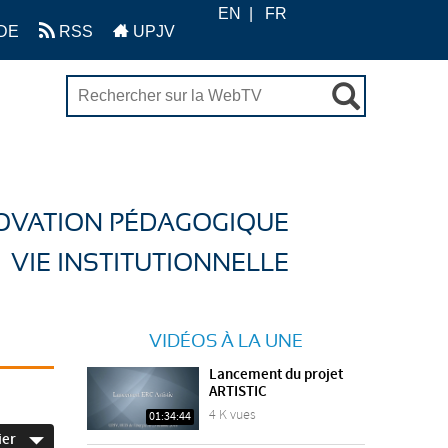
EN
FR
DE
RSS
UPJV
OVATION PÉDAGOGIQUE
VIE INSTITUTIONNELLE
VIDÉOS À LA UNE
Lancement du projet
ARTISTIC
4 K vues
01:34:44
ier