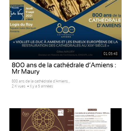
01:05:48
800 ans de la cathédrale d’Amiens :
Mr Maury
800 ans de la cathédrale d’Amiens...
2 K vues
Il y a 5 années