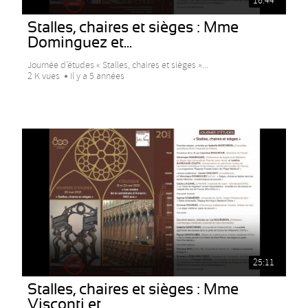
16:44
Stalles, chaires et sièges : Mme
Dominguez et...
Journée d’études « Stalles, chaires et sièges »...
2 K vues
Il y a 5 années
25:11
Stalles, chaires et sièges : Mme
Visconti et...