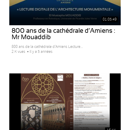
01:05:49
800 ans de la cathédrale d’Amiens :
Mr Mouaddib
800 ans de la cathédrale d’Amiens Lecture...
2 K vues
Il y a 5 années