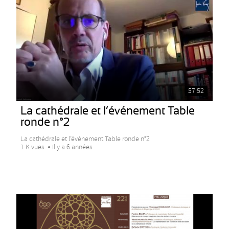
57:52
La cathédrale et l’événement Table
ronde n°2
La cathédrale et l’événement Table ronde n°2
1 K vues
Il y a 6 années