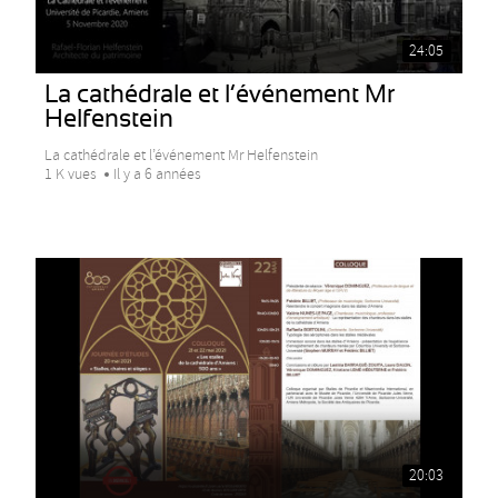
24:05
La cathédrale et l’événement Mr
Helfenstein
La cathédrale et l’événement Mr Helfenstein
1 K vues
Il y a 6 années
20:03