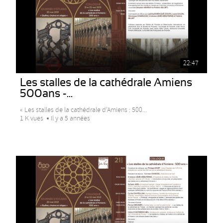
22:47
Les stalles de la cathédrale Amiens
500ans -...
« Les stalles de la cathédrale d’Amiens : 500...
1 K vues
Il y a 5 années