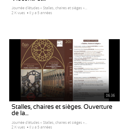
Journée d’études « Stalles, chaires et sièges »...
2 K vues
Il y a 5 années
06:36
Stalles, chaires et sièges. Ouverture
de la...
Journée d’études « Stalles, chaires et sièges »...
2 K vues
Il y a 5 années