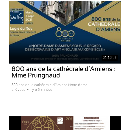
01:10:26
800 ans de la cathédrale d’Amiens :
Mme Prungnaud
800 ans de la cathédrale d’Amiens Notre dame...
2 K vues
Il y a 5 années