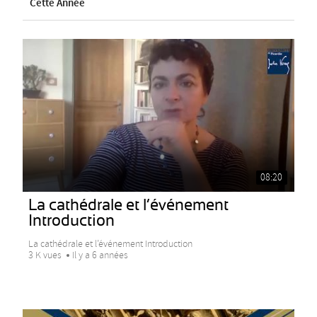
Cette Année
08:20
La cathédrale et l’événement
Introduction
La cathédrale et l’événement Introduction
3 K vues
Il y a 6 années