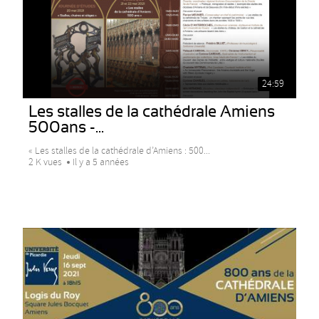
24:59
Les stalles de la cathédrale Amiens
500ans -...
« Les stalles de la cathédrale d’Amiens : 500...
2 K vues
Il y a 5 années