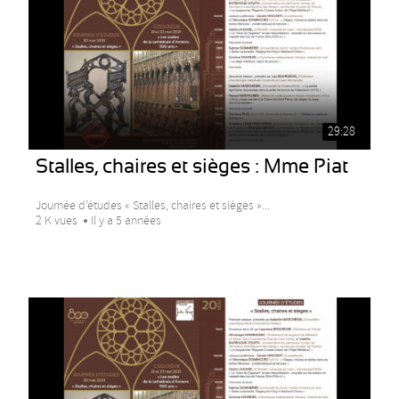
29:28
Stalles, chaires et sièges : Mme Piat
Journée d’études « Stalles, chaires et sièges »...
2 K vues
Il y a 5 années