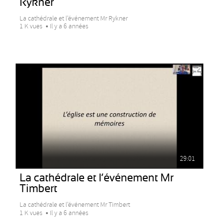
Rykner
La cathédrale et l’événement Mr Rykner
1 K vues
Il y a 6 années
29:01
La cathédrale et l’événement Mr
Timbert
La cathédrale et l’événement Mr Timbert
1 K vues
Il y a 6 années