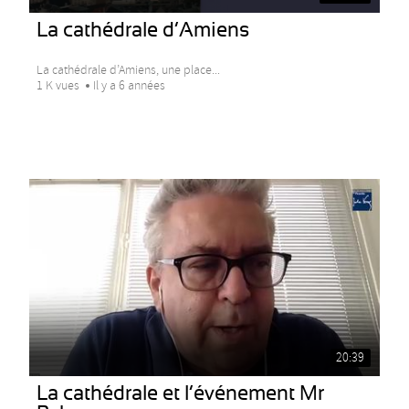
La cathédrale d’Amiens
La cathédrale d’Amiens, une place...
1 K vues
Il y a 6 années
20:39
La cathédrale et l’événement Mr