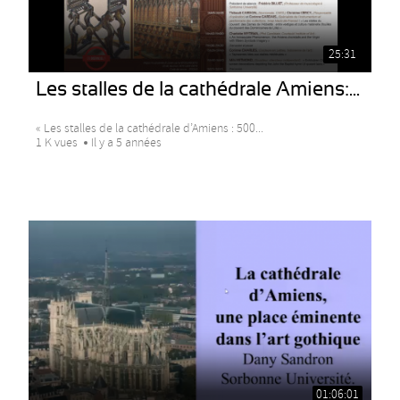
25:31
Les stalles de la cathédrale Amiens:...
« Les stalles de la cathédrale d’Amiens : 500...
1 K vues
Il y a 5 années
01:06:01