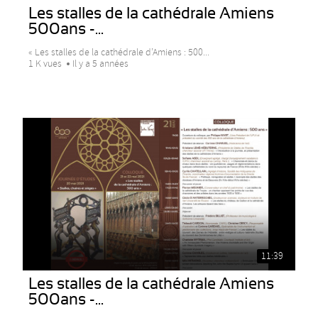
Les stalles de la cathédrale Amiens
500ans -...
« Les stalles de la cathédrale d’Amiens : 500...
1 K vues
Il y a 5 années
11:39
Les stalles de la cathédrale Amiens
500ans -...