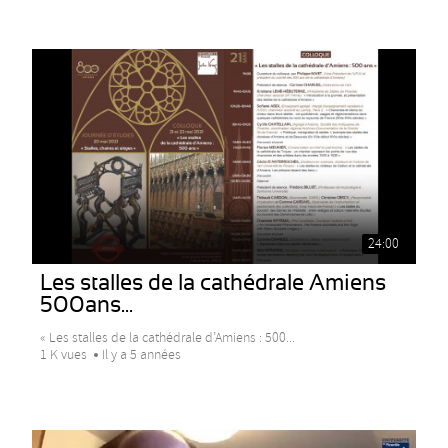
24:00
Les stalles de la cathédrale Amiens
500ans...
« Les stalles de la cathédrale d’Amiens : 500...
1 K vues
Il y a 5 années