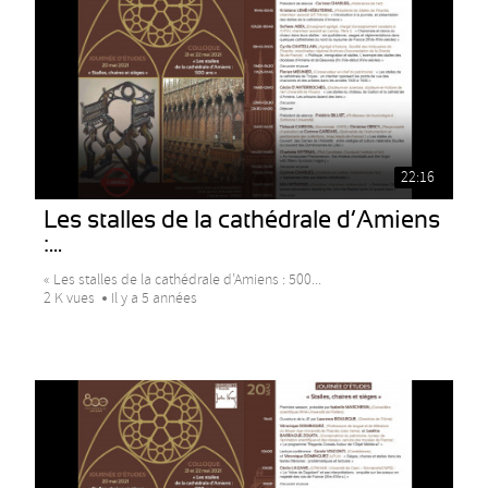
22:16
Les stalles de la cathédrale d’Amiens
:...
« Les stalles de la cathédrale d’Amiens : 500...
2 K vues
Il y a 5 années