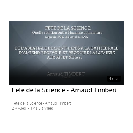
47:15
Fête de la Science - Arnaud Timbert
Fête de la Science - Arnaud Timbert
2 K vues
Il y a 6 années