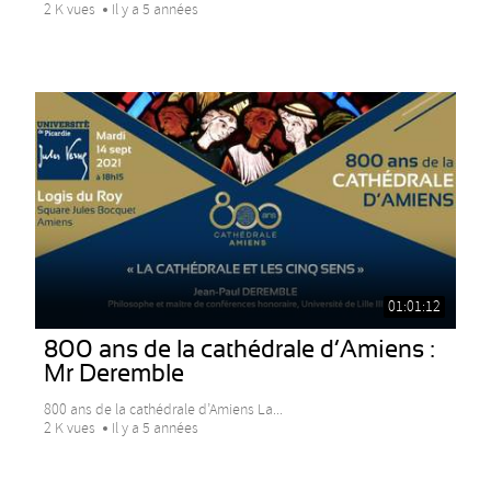
2 K vues
Il y a 5 années
01:01:12
800 ans de la cathédrale d’Amiens :
Mr Deremble
800 ans de la cathédrale d’Amiens La...
2 K vues
Il y a 5 années