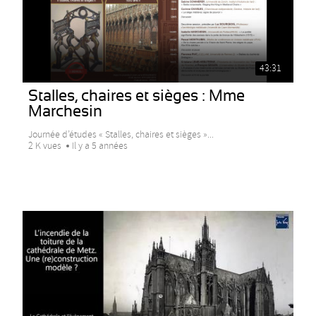
43:31
Stalles, chaires et sièges : Mme
Marchesin
Journée d’études « Stalles, chaires et sièges »...
2 K vues
Il y a 5 années