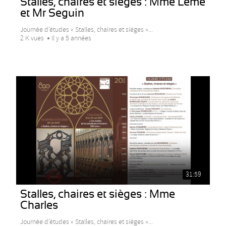
Stalles, chaires et sièges : Mme Leme
et Mr Seguin
Journée d’études « Stalles, chaires et sièges »...
2 K vues
Il y a 5 années
31:59
Stalles, chaires et sièges : Mme
Charles
Journée d’études « Stalles, chaires et sièges »...