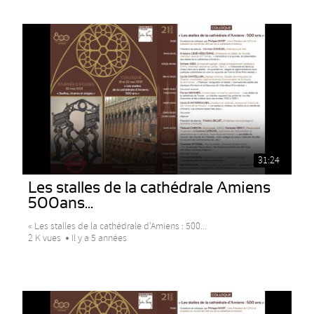
31:24
Les stalles de la cathédrale Amiens
500ans...
« Les stalles de la cathédrale d’Amiens : 500...
2 K vues
Il y a 5 années