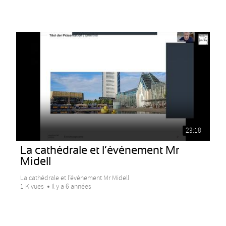
23:18
La cathédrale et l’événement Mr
Midell
La cathédrale et l’événement Mr Midell
1 K vues
Il y a 6 années