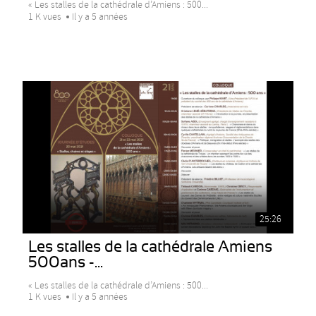
« Les stalles de la cathédrale d’Amiens : 500...
1 K vues
Il y a 5 années
25:26
Les stalles de la cathédrale Amiens
500ans -...
« Les stalles de la cathédrale d’Amiens : 500...
1 K vues
Il y a 5 années