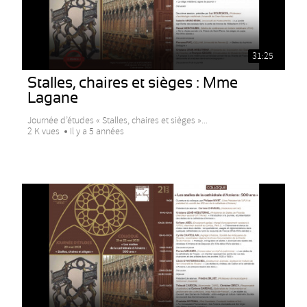
31:25
Stalles, chaires et sièges : Mme
Lagane
Journée d’études « Stalles, chaires et sièges »...
2 K vues
Il y a 5 années