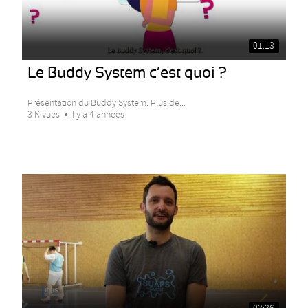
01:13
Le Buddy System c’est quoi ?
Présentation du Buddy System. Plus de...
3 K vues
Il y a 4 années