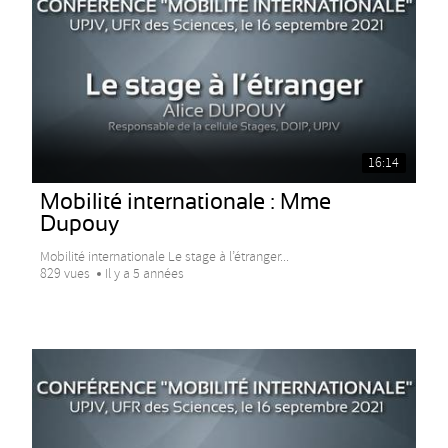
16:14
Mobilité internationale : Mme
Dupouy
Mobilité internationale Le stage à l’étranger...
829 vues
Il y a 5 années