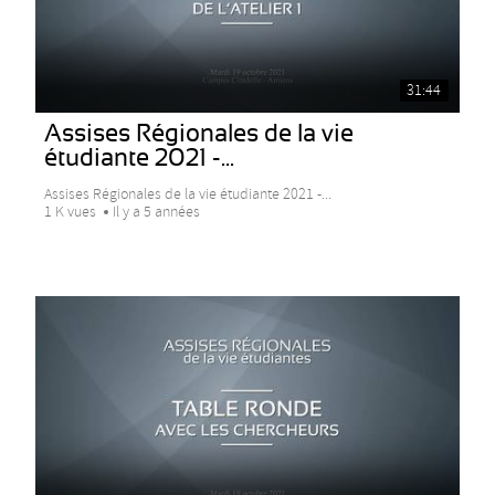
31:44
Assises Régionales de la vie
étudiante 2021 -...
Assises Régionales de la vie étudiante 2021 -...
1 K vues
Il y a 5 années