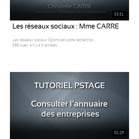
53:51
Les réseaux sociaux : Mme CARRE
Les réseaux sociaux Optimiser votre recherche...
896 vues
Il y a 5 années
02:29