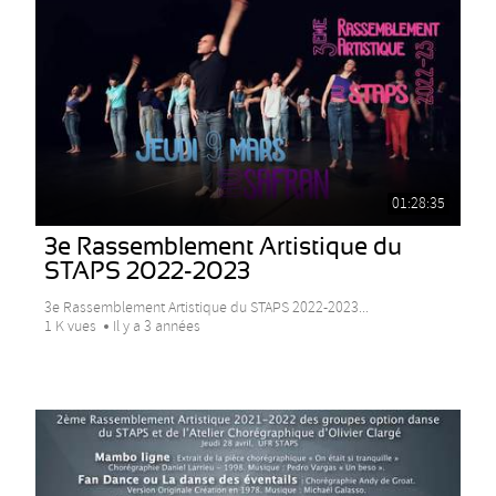
01:28:35
3e Rassemblement Artistique du
STAPS 2022-2023
3e Rassemblement Artistique du STAPS 2022-2023...
1 K vues
Il y a 3 années