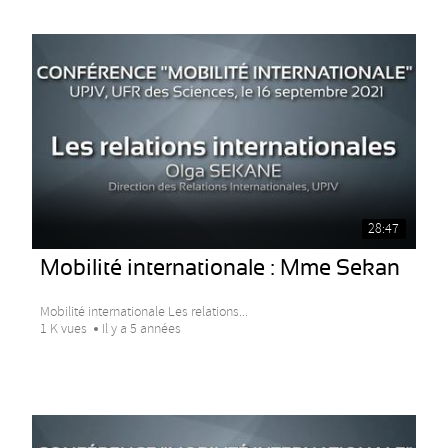
28:47
Mobilité internationale : Mme Sekan
Mobilité internationale Les relations...
1 K vues
Il y a 5 années