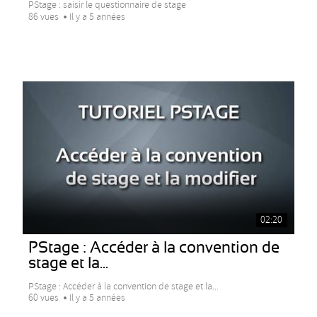
PStage : saisir le questionnaire de stage
86 vues
Il y a 5 années
02:20
PStage : Accéder à la convention de
stage et la...
PStage : Accéder à la convention de stage et la...
60 vues
Il y a 5 années