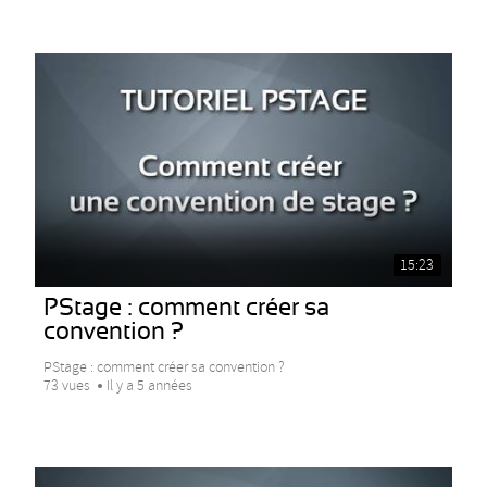
15:23
PStage : comment créer sa
convention ?
PStage : comment créer sa convention ?
73 vues
Il y a 5 années