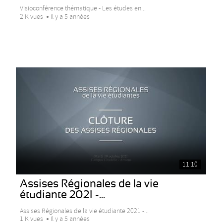
Visioconférence thématique - Les études en...
2 K vues
Il y a 5 années
11:10
Assises Régionales de la vie
étudiante 2021 -...
Assises Régionales de la vie étudiante 2021 -...
1 K vues
Il y a 5 années