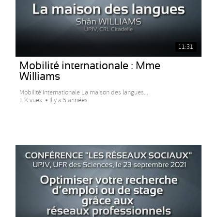
11:31
Mobilité internationale : Mme
Williams
Mobilité internationale La maison des langues...
1 K vues
Il y a 5 années