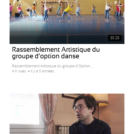
30:28
Rassemblement Artistique du
groupe d’option danse
Rassemblement Artistique du groupe d’Option...
4 K vues
Il y a 5 années