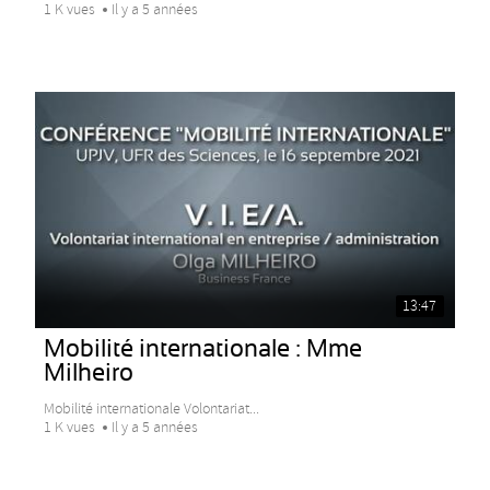
1 K vues
Il y a 5 années
13:47
Mobilité internationale : Mme
Milheiro
Mobilité internationale Volontariat...
1 K vues
Il y a 5 années