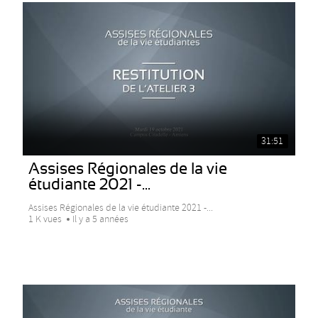
31:51
Assises Régionales de la vie
étudiante 2021 -...
Assises Régionales de la vie étudiante 2021 -...
1 K vues
Il y a 5 années