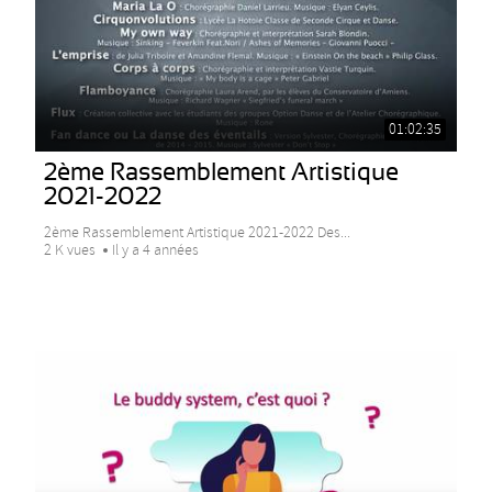
01:02:35
2ème Rassemblement Artistique
2021-2022
2ème Rassemblement Artistique 2021-2022 Des...
2 K vues
Il y a 4 années