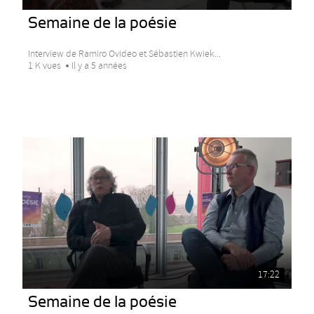
Semaine de la poésie
Interview de Ramiro Ovideo et Sébastien Kwiek...
1 K vues
Il y a 5 années
17:22
Semaine de la poésie