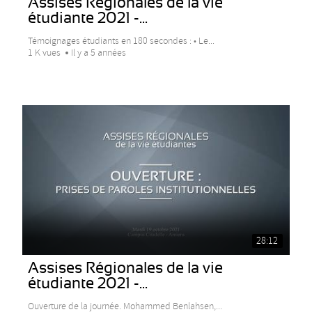
Assises Régionales de la vie
étudiante 2021 -...
Témoignages étudiants en 180 secondes : • Le...
1 K vues
Il y a 5 années
28:12
Assises Régionales de la vie
étudiante 2021 -...
Ouverture de la journée. Mohammed Benlahsen,...