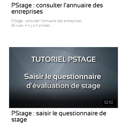
PStage : consulter l’annuaire des
entreprises
PStage : consulter l’annuaire des entreprises
66 vues
Il y a 5 années
02:02
PStage : saisir le questionnaire de
stage