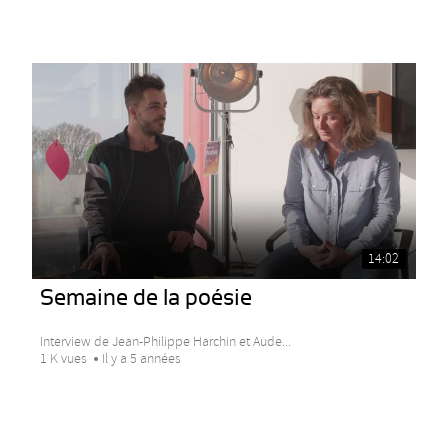
14:02
Semaine de la poésie
Interview de Jean-Philippe Harchin et Aude...
1 K vues
Il y a 5 années