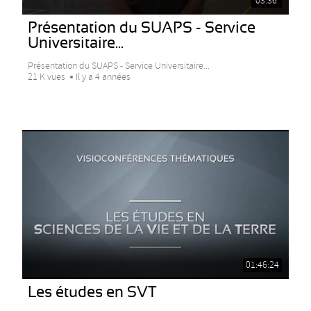
03:36
Présentation du SUAPS - Service
Universitaire...
Présentation du SUAPS - Service Universitaire...
21 K vues
Il y a 4 années
01:46:24
Les études en SVT