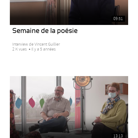
09:51
Semaine de la poésie
Interview de Vincent Guillier
2 K vues
Il y a 5 années
13:13