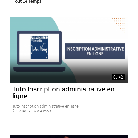
Tout Le Temps
05:42
Tuto Inscription administrative en
ligne
Tuto Inscription administrative en ligne
2 K vues
Il y a 4 mois