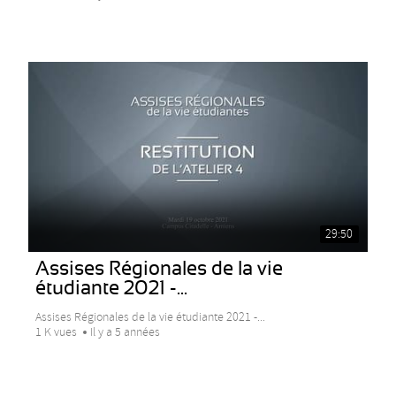
29:50
Assises Régionales de la vie
étudiante 2021 -...
Assises Régionales de la vie étudiante 2021 -...
1 K vues
Il y a 5 années