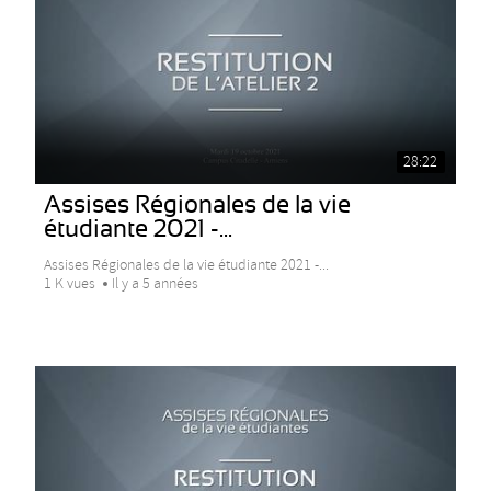
28:22
Assises Régionales de la vie
étudiante 2021 -...
Assises Régionales de la vie étudiante 2021 -...
1 K vues
Il y a 5 années