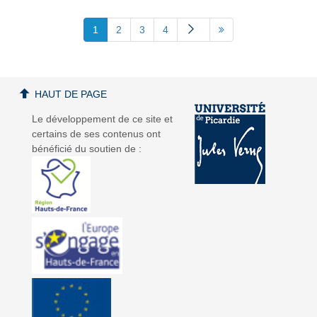
1
2
3
4
HAUT DE PAGE
Le développement de ce site et
certains de ses contenus ont
bénéficié du soutien de :