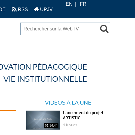
EN
FR
DE
RSS
UPJV
OVATION PÉDAGOGIQUE
VIE INSTITUTIONNELLE
VIDÉOS À LA UNE
Lancement du projet
ARTISTIC
4 K vues
01:34:44