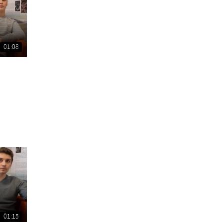
01:08
01:15