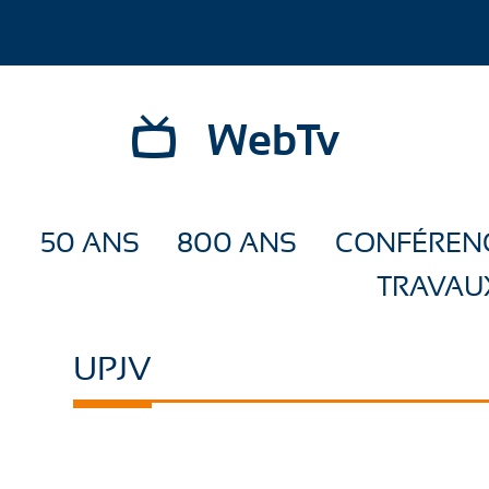
WebTv
50 ANS
800 ANS
CONFÉREN
TRAVAU
UPJV