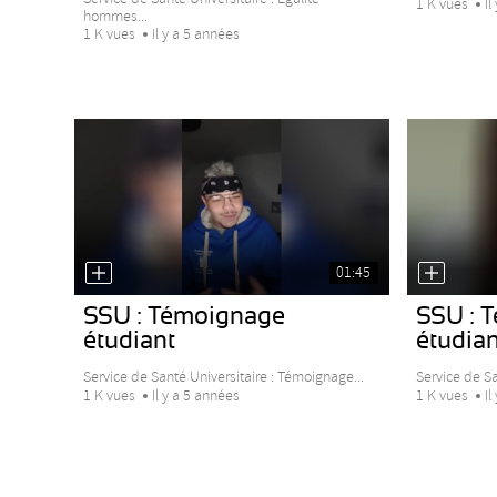
1 K vues
Il
hommes...
1 K vues
Il y a 5 années
01:45
SSU : Témoignage
SSU : 
étudiant
étudian
Service de Santé Universitaire : Témoignage...
Service de Sa
1 K vues
Il y a 5 années
1 K vues
Il