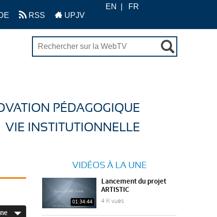
EN
FR
DE
RSS
UPJV
OVATION PÉDAGOGIQUE
VIE INSTITUTIONNELLE
VIDÉOS À LA UNE
Lancement du projet
ARTISTIC
4 K vues
01:34:44
ine