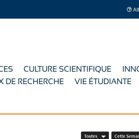
AI
CES
CULTURE SCIENTIFIQUE
INN
X DE RECHERCHE
VIE ÉTUDIANTE
Toutes
Cette Sema