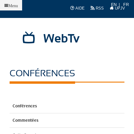
Accueil
EN
FR
Menu
AIDE
RSS
UPJV
WebTv
CONFÉRENCES
Conférences
Commentées