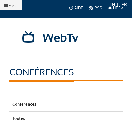
Accueil
EN
FR
Menu
AIDE
RSS
UPJV
WebTv
CONFÉRENCES
Conférences
Toutes