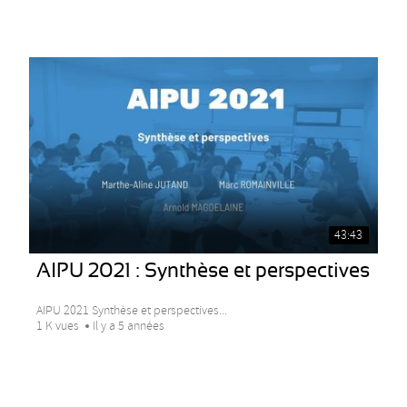
43:43
AIPU 2021 : Synthèse et perspectives
AIPU 2021 Synthèse et perspectives...
1 K vues
Il y a 5 années