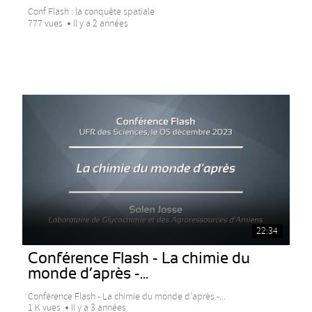
Conf Flash : la conquête spatiale
777 vues
Il y a 2 années
22:34
Conférence Flash - La chimie du
monde d’après -...
Conférence Flash - La chimie du monde d’après -...
1 K vues
Il y a 3 années