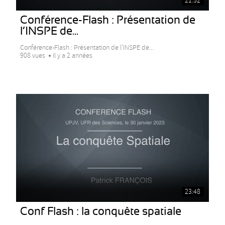
21:52
Conférence-Flash : Présentation de
l’INSPE de...
Conférence-Flash : Présentation de l’INSPE de...
908 vues
Il y a 2 années
23:48
Conf Flash : la conquête spatiale