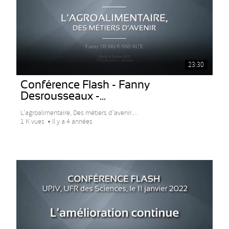
23:30
Conférence Flash - Fanny
Desrousseaux -...
L’agroalimentaire, Des métiers d’avenir....
1 K vues
Il y a 4 années