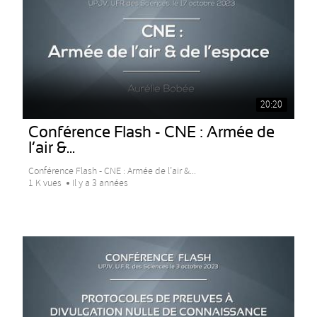
20:20
Conférence Flash - CNE : Armée de
l’air &...
Conférence Flash - CNE : Armée de l’air &...
1 K vues
Il y a 3 années