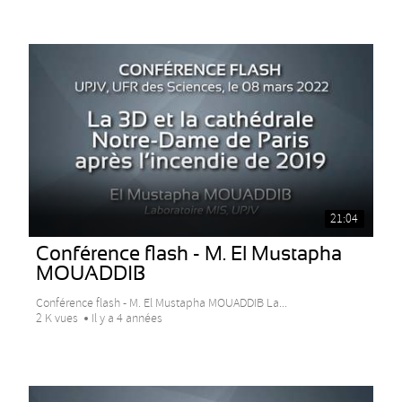
21:04
Conférence flash - M. El Mustapha
MOUADDIB
Conférence flash - M. El Mustapha MOUADDIB La...
2 K vues
Il y a 4 années