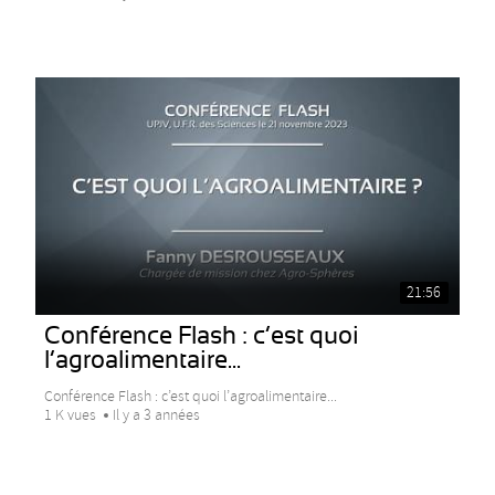
21:56
Conférence Flash : c’est quoi
l’agroalimentaire...
Conférence Flash : c’est quoi l’agroalimentaire...
1 K vues
Il y a 3 années