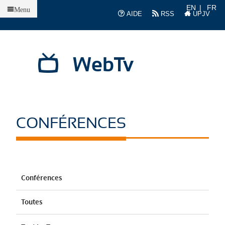
Accueil
EN
FR
Menu
AIDE
RSS
UPJV
WebTv
CONFÉRENCES
Conférences
Toutes