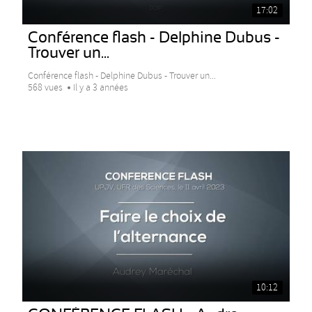
17:02
Conférence flash - Delphine Dubus -
Trouver un...
Conférence flash - Delphine Dubus - Trouver un...
568 vues
Il y a 3 années
10:12