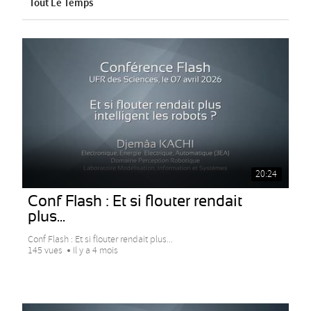
Tout Le Temps
20:24
Conf Flash : Et si flouter rendait
plus...
Conf Flash : Et si flouter rendait plus...
145 vues
Il y a 4 mois