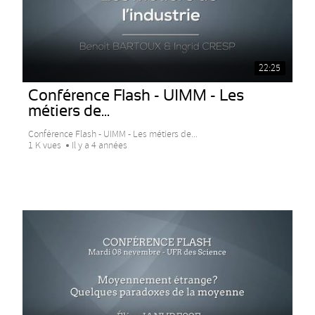
22:25
Conférence Flash - UIMM - Les
métiers de...
Conférence Flash - UIMM - Les métiers de...
1 K vues
Il y a 4 années