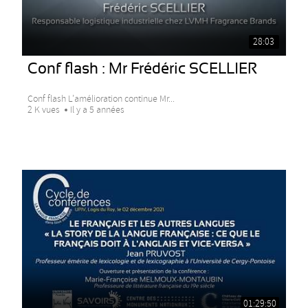
28:03
Conf flash : Mr Frédéric SCELLIER
Conf flash L’amélioration continue Mr...
2 K vues
Il y a 5 années
01:29:50