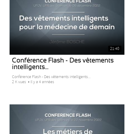
21:40
Conférence Flash - Des vêtements
intelligents...
Conférence Flash - Des vêtements intelligents...
2 K vues
Il y a 4 années