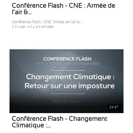
Conférence Flash - CNE : Armée de
l’air &...
Conférence Flash - CNE : Armée de l’air &...
1 K vues
Il y a 4 années
24:47
Conférence Flash - Changement
Climatique :...