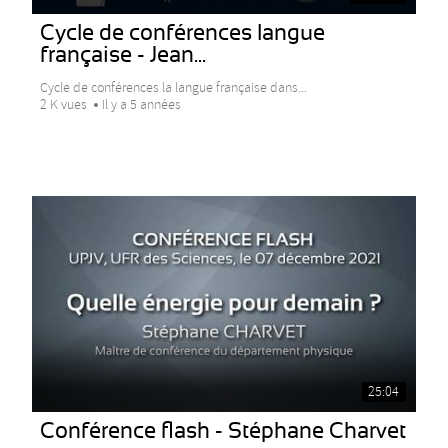
Cycle de conférences langue
française - Jean...
Cycle de conférences la langue française dans...
2 K vues
Il y a 5 années
25:04
Conférence flash - Stéphane Charvet