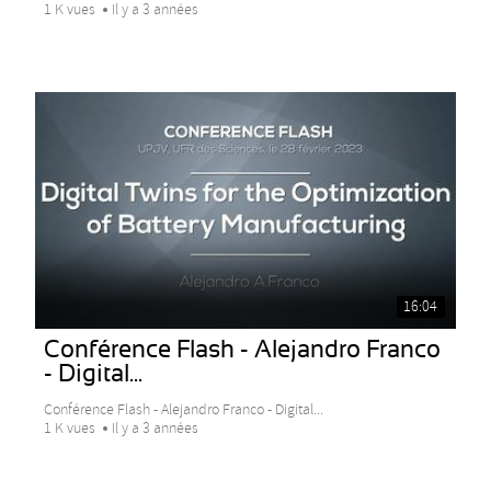
1 K vues
Il y a 3 années
16:04
Conférence Flash - Alejandro Franco
- Digital...
Conférence Flash - Alejandro Franco - Digital...
1 K vues
Il y a 3 années