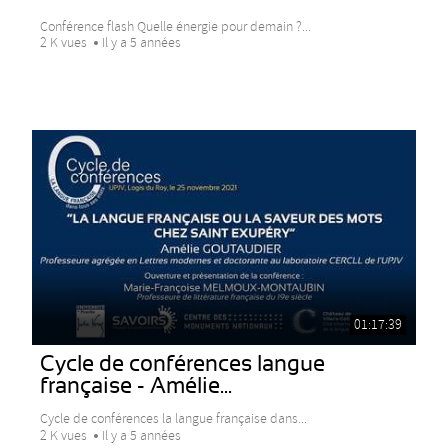
Conférence flash Quelle énergie pour demain ?...
2 K vues
Il y a 5 années
01:17:39
Cycle de conférences langue
française - Amélie...
Cycle de conférences la langue française dans...
2 K vues
Il y a 5 années