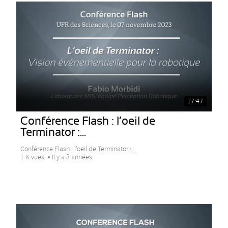
17:47
Conférence Flash : l’oeil de
Terminator :...
Conférence Flash : l’oeil de Terminator :...
1 K vues
Il y a 3 années