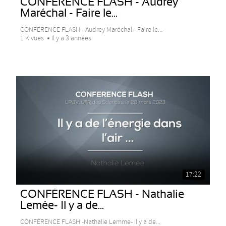
CONFÉRENCE FLASH - Audrey
Maréchal - Faire le...
CONFÉRENCE FLASH - Audrey Maréchal - Faire le...
1 K vues
Il y a 3 années
17:22
CONFÉRENCE FLASH - Nathalie
Lemée- Il y a de...
CONFÉRENCE FLASH -Nathalie Lemme- Il y a de...