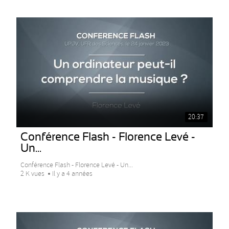
20:37
Conférence Flash - Florence Levé -
Un...
Conférence Flash - Florence Levé - Un...
2 K vues
Il y a 4 années