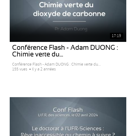
17:19
Conférence Flash - Adam DUONG :
Chimie verte du...
Conférence Flash - Adam DUONG : Chimie verte du...
155 vues
Il y a 2 années