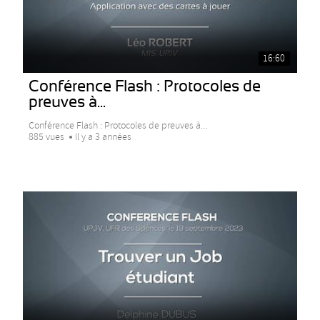
16:60
Conférence Flash : Protocoles de
preuves à...
Conférence Flash : Protocoles de preuves à...
885 vues
Il y a 3 années