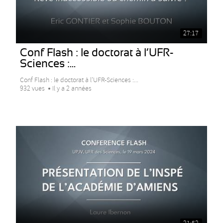
27:17
Conf Flash : le doctorat à l’UFR-
Sciences :...
Conf Flash : le doctorat à l’UFR-Sciences :...
932 vues
Il y a 2 années