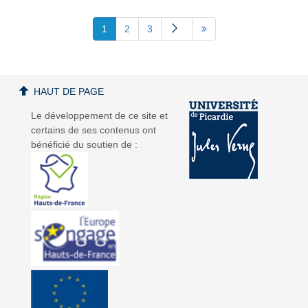
1
2
3
HAUT DE PAGE
Le développement de ce site et
certains de ses contenus ont
bénéficié du soutien de :