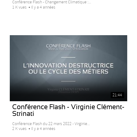
Conférence Flash - Changement Climatique :...
1 K vues
Il y a 4 années
21:44
Conférence Flash - Virginie Clément-
Strinati
Conférence Flash du 22 mars 2022 - Virginie...
2 K vues
Il y a 4 années