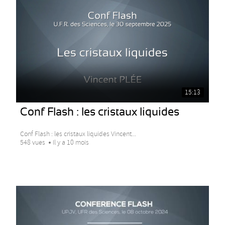
15:13
Conf Flash : les cristaux liquides
Conf Flash : les cristaux liquides Vincent...
548 vues
Il y a 10 mois