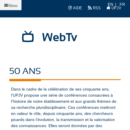
Accueil
EN
FR
Menu
AIDE
RSS
UPJV
WebTv
50 ANS
Dans le cadre de la célébration de ses cinquante ans,
l’UPJV propose une série de conférences consacrées à
l’histoire de notre établissement et aux grands thèmes de
sa recherche pluridisciplinaire. Ces conférences mettront
en valeur le rôle, depuis cinquante ans, des chercheurs
picards dans l’évolution, la transmission et la valorisation
des connaissances. Elles seront données par des