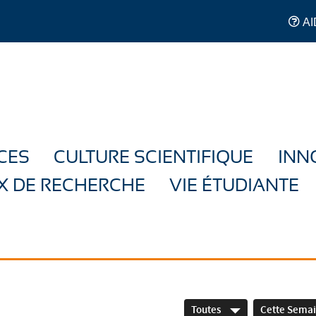
AI
CES
CULTURE SCIENTIFIQUE
INN
X DE RECHERCHE
VIE ÉTUDIANTE
Toutes
Cette Sema