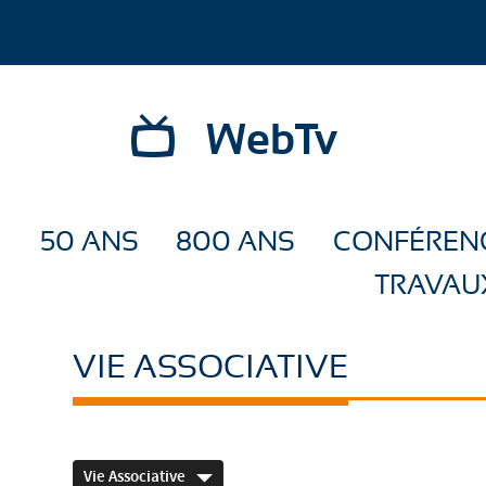
WebTv
50 ANS
800 ANS
CONFÉREN
TRAVAU
VIE ASSOCIATIVE
Vie Associative