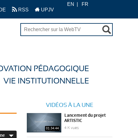
EN
FR
DE
RSS
UPJV
OVATION PÉDAGOGIQUE
VIE INSTITUTIONNELLE
VIDÉOS À LA UNE
Lancement du projet
ARTISTIC
4 K vues
01:34:44
ine