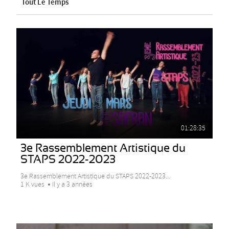
Tout Le Temps
01:28:35
3e Rassemblement Artistique du
STAPS 2022-2023
3e Rassemblement Artistique du STAPS 2022-2023...
1 K vues
Il y a 3 années