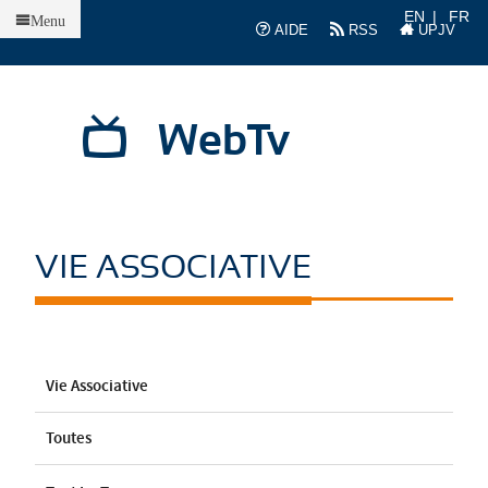
Accueil
EN
FR
Menu
AIDE
RSS
UPJV
WebTv
VIE ASSOCIATIVE
Vie Associative
Toutes