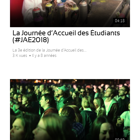
04:18
La Journée d’Accueil des Étudiants
(#JAE2018)
La 3e édition de la Journée d’Accueil des...
3 K vues
Il y a 8 années