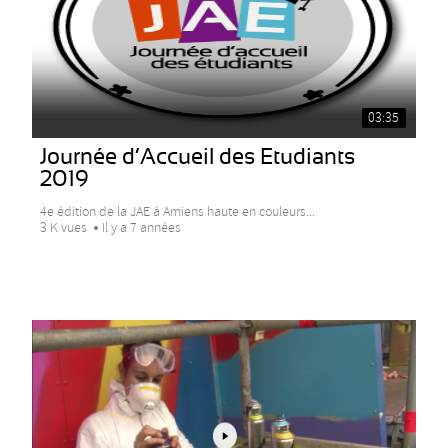
03:35
Journée d’Accueil des Etudiants
2019
4e édition de la JAE à Amiens haute en couleurs...
3 K vues
Il y a 7 années