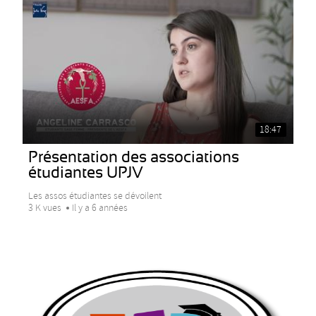
18:47
Présentation des associations
étudiantes UPJV
Les assos étudiantes se dévoilent
3 K vues
Il y a 6 années