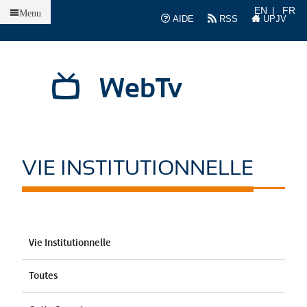
Accueil
EN
FR
Menu
AIDE
RSS
UPJV
WebTv
VIE INSTITUTIONNELLE
Vie Institutionnelle
Toutes