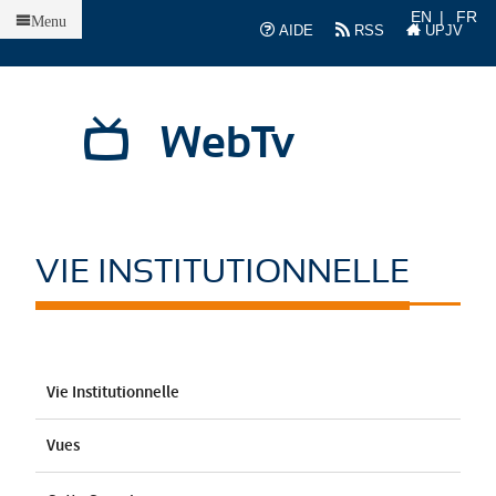
Accueil
EN
FR
Menu
AIDE
RSS
UPJV
WebTv
VIE INSTITUTIONNELLE
Vie Institutionnelle
Vues