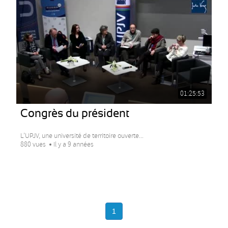
01:25:53
Congrès du président
L’UPJV, une université de territoire ouverte...
880 vues
Il y a 9 années
1