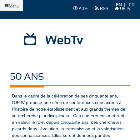
Accueil
EN
FR
Menu
AIDE
RSS
UPJV
WebTv
50 ANS
Dans le cadre de la célébration de ses cinquante ans,
l’UPJV propose une série de conférences consacrées à
l’histoire de notre établissement et aux grands thèmes de
sa recherche pluridisciplinaire. Ces conférences mettront
en valeur le rôle, depuis cinquante ans, des chercheurs
picards dans l’évolution, la transmission et la valorisation
des connaissances. Elles seront données par des