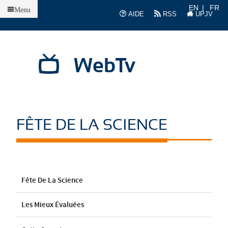
Accueil
EN
FR
Menu
AIDE
RSS
UPJV
WebTv
FÊTE DE LA SCIENCE
Fête De La Science
Les Mieux Évaluées