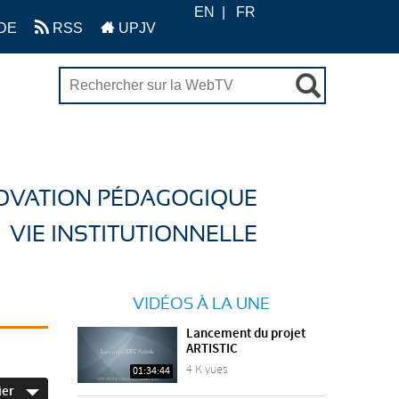
EN
FR
DE
RSS
UPJV
OVATION PÉDAGOGIQUE
VIE INSTITUTIONNELLE
VIDÉOS À LA UNE
Lancement du projet
ARTISTIC
4 K vues
01:34:44
ier