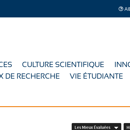
AI
CES
CULTURE SCIENTIFIQUE
INN
X DE RECHERCHE
VIE ÉTUDIANTE
Les Mieux Évaluées
H