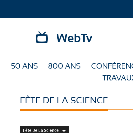
WebTv
50 ANS
800 ANS
CONFÉREN
TRAVAU
FÊTE DE LA SCIENCE
Fête De La Science