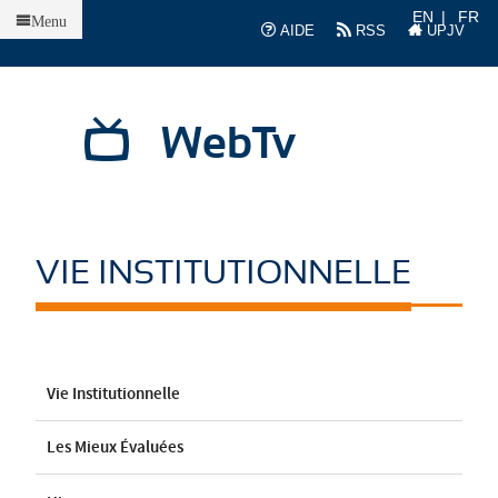
Accueil
EN
FR
Menu
AIDE
RSS
UPJV
WebTv
VIE INSTITUTIONNELLE
Vie Institutionnelle
Les Mieux Évaluées