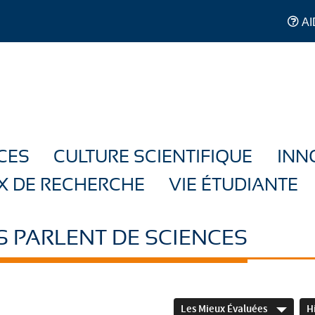
AI
CES
CULTURE SCIENTIFIQUE
INN
X DE RECHERCHE
VIE ÉTUDIANTE
S PARLENT DE SCIENCES
Les Mieux Évaluées
H