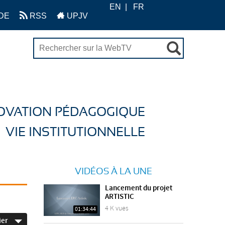
EN
FR
DE
RSS
UPJV
OVATION PÉDAGOGIQUE
VIE INSTITUTIONNELLE
VIDÉOS À LA UNE
Lancement du projet
ARTISTIC
4 K vues
01:34:44
ier