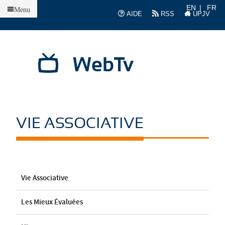
Accueil
EN
FR
Menu
AIDE
RSS
UPJV
WebTv
VIE ASSOCIATIVE
Vie Associative
Les Mieux Évaluées