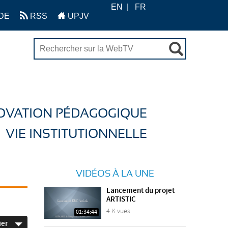
EN
FR
DE
RSS
UPJV
OVATION PÉDAGOGIQUE
VIE INSTITUTIONNELLE
VIDÉOS À LA UNE
Lancement du projet
ARTISTIC
4 K vues
01:34:44
ier