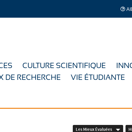
AI
CES
CULTURE SCIENTIFIQUE
INN
X DE RECHERCHE
VIE ÉTUDIANTE
Les Mieux Évaluées
H