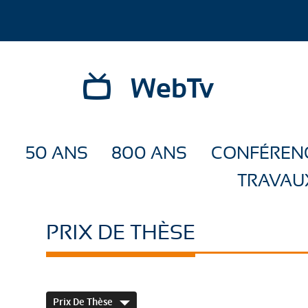
WebTv
50 ANS
800 ANS
CONFÉREN
TRAVAU
PRIX DE THÈSE
Prix De Thèse