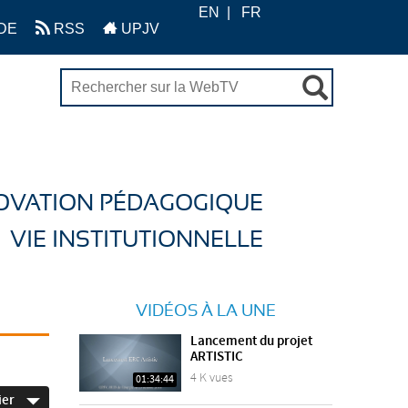
EN
FR
DE
RSS
UPJV
OVATION PÉDAGOGIQUE
VIE INSTITUTIONNELLE
VIDÉOS À LA UNE
Lancement du projet
ARTISTIC
4 K vues
01:34:44
ier