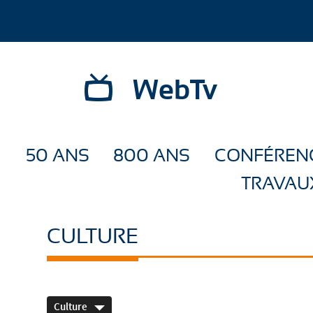
WebTv
50 ANS
800 ANS
CONFÉREN
TRAVAU
CULTURE
Culture