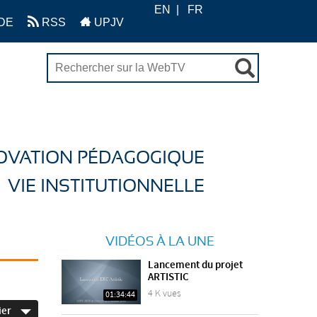
EN
FR
DE
RSS
UPJV
OVATION PÉDAGOGIQUE
VIE INSTITUTIONNELLE
VIDÉOS À LA UNE
Lancement du projet
ARTISTIC
4 K vues
01:34:44
ier