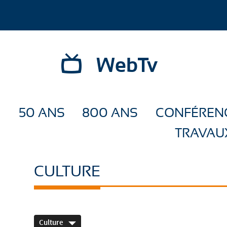
WebTv
50 ANS
800 ANS
CONFÉREN
TRAVAU
CULTURE
Culture