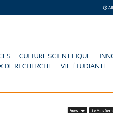
AI
CES
CULTURE SCIENTIFIQUE
INN
X DE RECHERCHE
VIE ÉTUDIANTE
Vues
Le Mois Dern