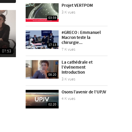
Projet VERTPOM
3 K vues
03:59
#GRECO : Emmanuel
Macron teste la
chirurgie...
17:13
7 K vues
07:53
La cathédrale et
l’événement
Introduction
08:20
3 K vues
Osons l’avenir de l’UPJV
4 K vues
02:20