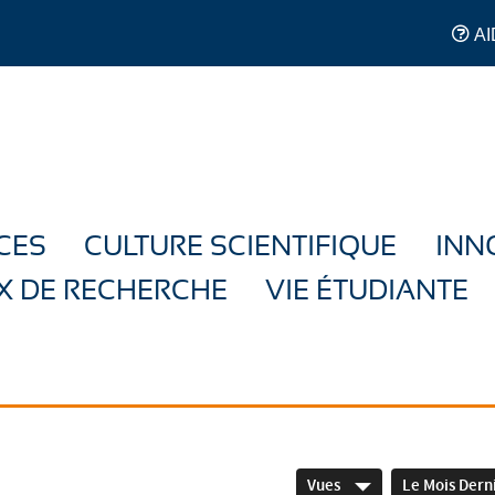
AI
CES
CULTURE SCIENTIFIQUE
INN
X DE RECHERCHE
VIE ÉTUDIANTE
Vues
Le Mois Dern