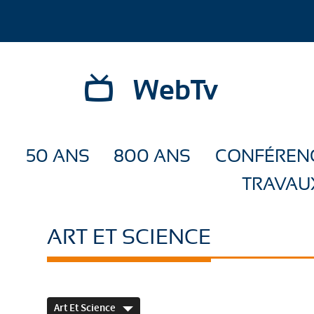
WebTv
50 ANS
800 ANS
CONFÉREN
TRAVAU
ART ET SCIENCE
Art Et Science