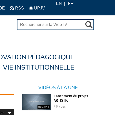
EN
FR
DE
RSS
UPJV
OVATION PÉDAGOGIQUE
VIE INSTITUTIONNELLE
VIDÉOS À LA UNE
Lancement du projet
ARTISTIC
4 K vues
01:34:44
ier