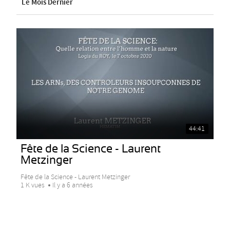
Le Mois Dernier
44:41
Fête de la Science - Laurent
Metzinger
Fête de la Science - Laurent Metzinger
1 K vues
Il y a 6 années