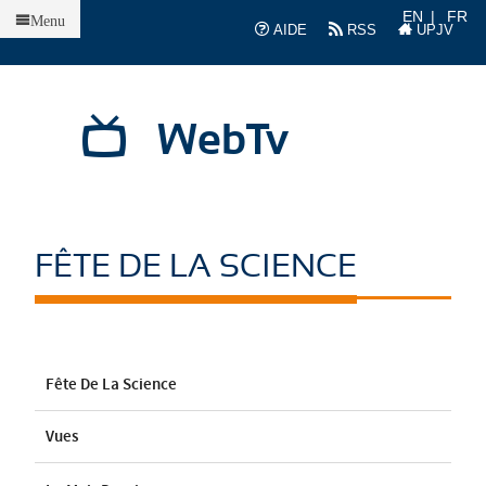
Accueil
EN
FR
Menu
AIDE
RSS
UPJV
WebTv
FÊTE DE LA SCIENCE
Fête De La Science
Vues