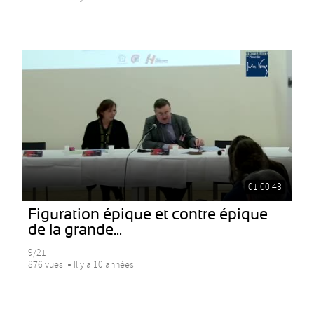
01:00:43
Figuration épique et contre épique
de la grande...
9/21
876 vues
Il y a 10 années