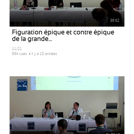
39:52
Figuration épique et contre épique
de la grande...
11/21
894 vues
Il y a 10 années