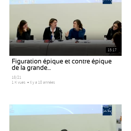
15:17
Figuration épique et contre épique
de la grande...
18/21
1 K vues
Il y a 10 années