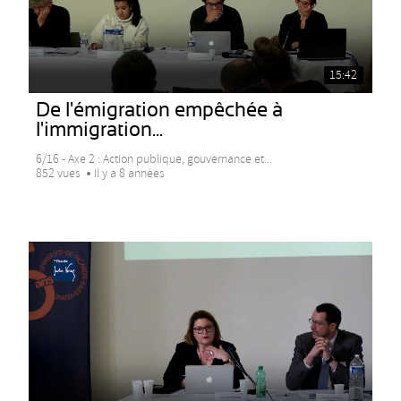
15:42
De l'émigration empêchée à
l'immigration...
6/16 - Axe 2 : Action publique, gouvernance et...
852 vues
Il y a 8 années