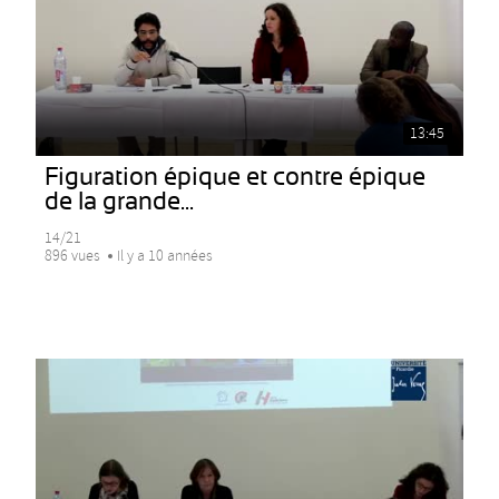
13:45
Figuration épique et contre épique
de la grande...
14/21
896 vues
Il y a 10 années