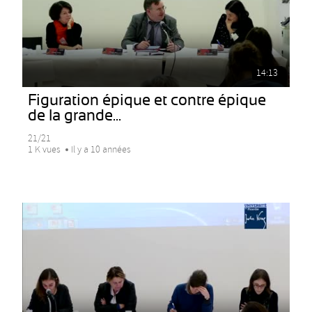
14:13
Figuration épique et contre épique
de la grande...
21/21
1 K vues
Il y a 10 années