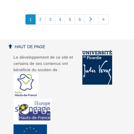
1
2
3
4
5
6
HAUT DE PAGE
Le développement de ce site et
certains de ses contenus ont
bénéficié du soutien de :