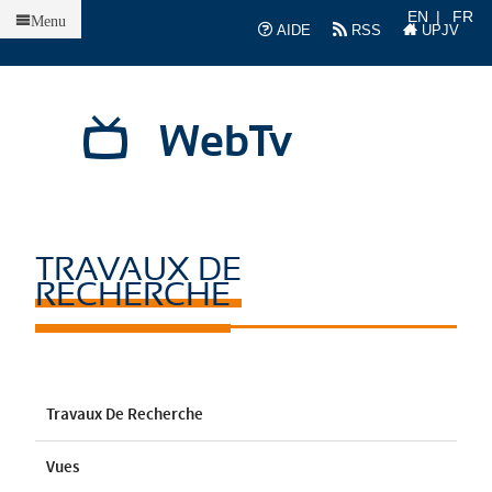
Accueil
EN
FR
Menu
AIDE
RSS
UPJV
WebTv
TRAVAUX DE
RECHERCHE
Travaux De Recherche
Vues