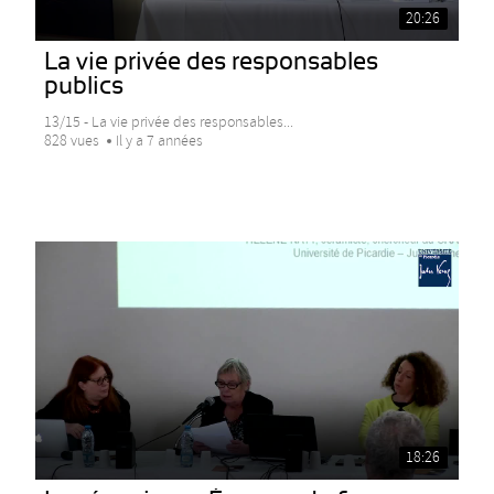
20:26
La vie privée des responsables
publics
13/15 - La vie privée des responsables...
828 vues
Il y a 7 années
18:26