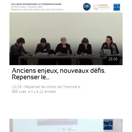
26:06
Anciens enjeux, nouveaux défis.
Repenser le...
13/16 - Repenser les droits de l'homme à...
868 vues
Il y a 12 années