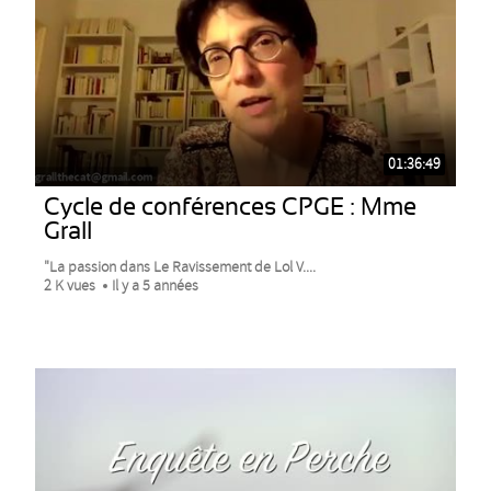
01:36:49
Cycle de conférences CPGE : Mme
Grall
"La passion dans Le Ravissement de Lol V....
2 K vues
Il y a 5 années