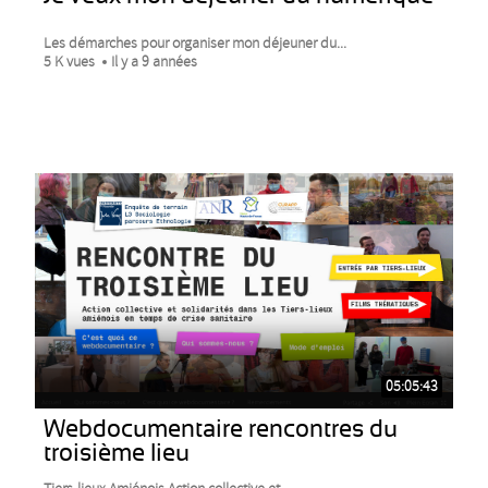
Les démarches pour organiser mon déjeuner du...
5 K vues
Il y a 9 années
05:05:43
Webdocumentaire rencontres du
troisième lieu