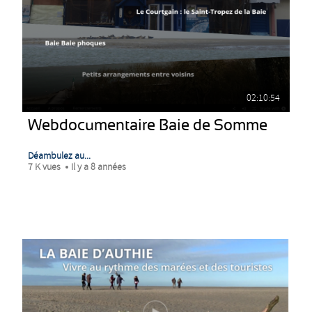
02:10:54
Webdocumentaire Baie de Somme
Déambulez au...
7 K vues
Il y a 8 années