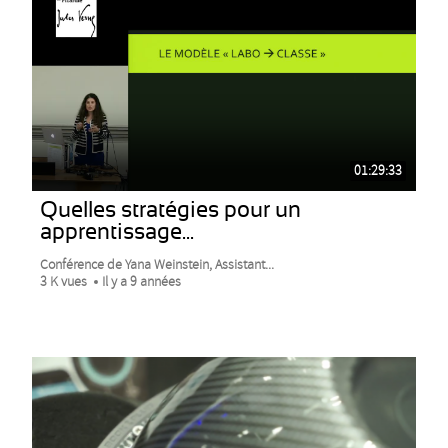
01:29:33
Quelles stratégies pour un
apprentissage...
Conférence de Yana Weinstein, Assistant...
3 K vues
Il y a 9 années