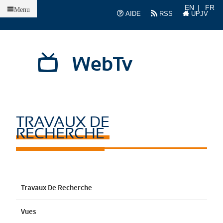
Accueil
EN
FR
Menu
AIDE
RSS
UPJV
WebTv
TRAVAUX DE
RECHERCHE
Travaux De Recherche
Vues