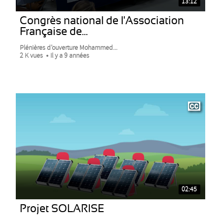
13:12
Congrès national de l'Association
Française de...
Plénières d’ouverture Mohammed...
2 K vues
Il y a 9 années
02:45
Projet SOLARISE