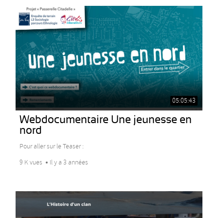
05:05:43
Webdocumentaire Une jeunesse en
nord
Pour aller sur le Teaser :
9 K vues
Il y a 3 années