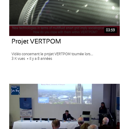
03:59
Projet VERTPOM
Vidéo concernant le projet VERTPOM tournée lors...
3 K vues
Il y a 8 années