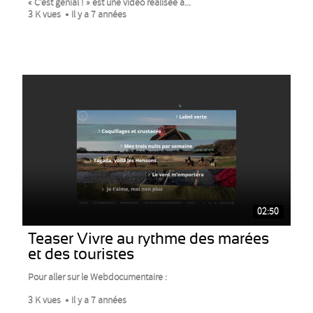
« C’est génial ! » est une vidéo réalisée à...
3 K vues
Il y a 7 années
02:50
Teaser Vivre au rythme des marées
et des touristes
Pour aller sur le Webdocumentaire :
3 K vues
Il y a 7 années