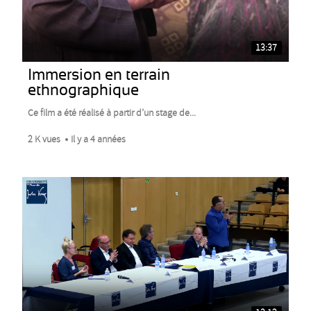
13:37
Immersion en terrain
ethnographique
Ce film a été réalisé à partir d’un stage de...
2 K vues
Il y a 4 années