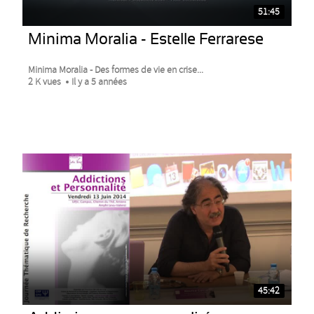
51:45
Minima Moralia - Estelle Ferrarese
Minima Moralia - Des formes de vie en crise...
2 K vues
Il y a 5 années
45:42