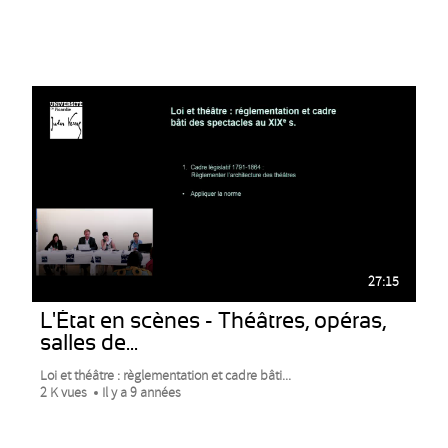
27:15
L'État en scènes - Théâtres, opéras,
salles de...
Loi et théâtre : règlementation et cadre bâti...
2 K vues
Il y a 9 années