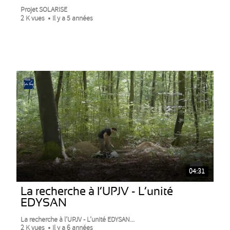
Projet SOLARISE
2 K vues
Il y a 5 années
04:31
La recherche à l’UPJV - L’unité
EDYSAN
La recherche à l’UPJV - L’unité EDYSAN...
2 K vues
Il y a 6 années