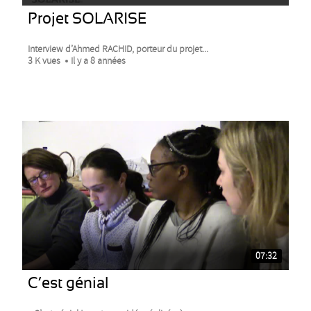
Projet SOLARISE
Interview d’Ahmed RACHID, porteur du projet...
3 K vues
Il y a 8 années
07:32
C’est génial