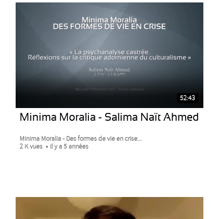
52:43
Minima Moralia - Salima Naït Ahmed
Minima Moralia - Des formes de vie en crise...
2 K vues
Il y a 5 années