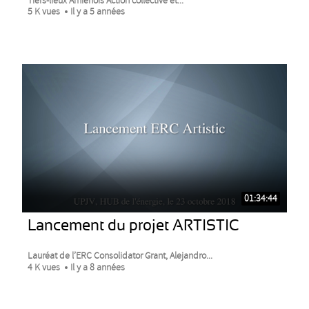
Tiers-lieux Amiénois Action collective et...
5 K vues
Il y a 5 années
01:34:44
Lancement du projet ARTISTIC
Lauréat de l’ERC Consolidator Grant, Alejandro...
4 K vues
Il y a 8 années