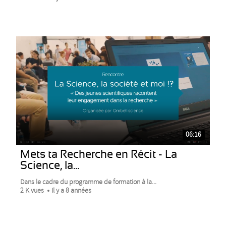
06:16
Mets ta Recherche en Récit - La
Science, la...
Dans le cadre du programme de formation à la...
2 K vues
Il y a 8 années