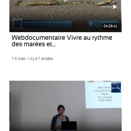
04:08:41
Webdocumentaire Vivre au rythme
des marées et...
7 K vues
Il y a 7 années