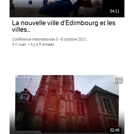
04:11
La nouvelle ville d'Édimbourg et les
villes...
Conférence internationale 5 - 6 octobre 2017...
3 K vues
Il y a 9 années
02:49