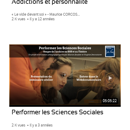
Addictions et personnalité
« Le vide devant soi » - Maurice CORCOS...
2 K vues
Il y a 12 années
05:05:22
Performer les Sciences Sociales
2 K vues
Il y a 3 années