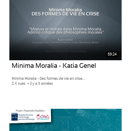
59:24
Minima Moralia - Katia Genel
Minima Moralia - Des formes de vie en crise...
2 K vues
Il y a 5 années