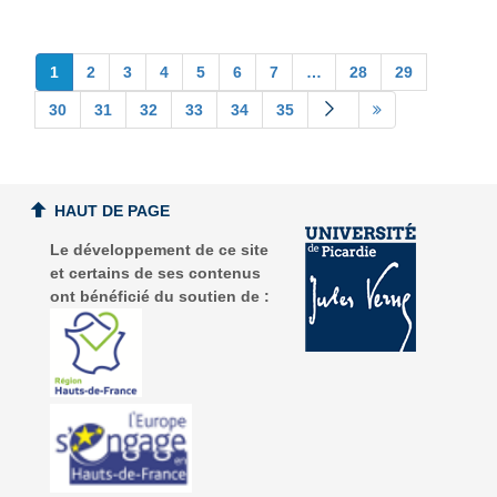
1
2
3
4
5
6
7
…
28
29
30
31
32
33
34
35
HAUT DE PAGE
Le développement de ce site
et certains de ses contenus
ont bénéficié du soutien de :