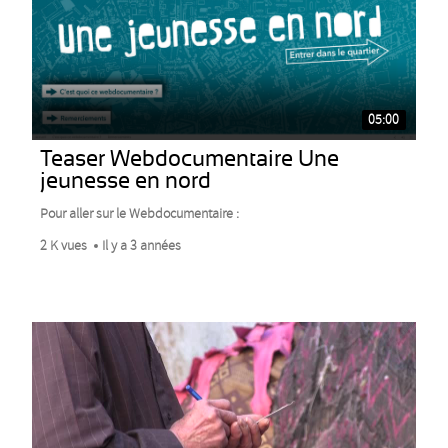
05:00
Teaser Webdocumentaire Une
jeunesse en nord
Pour aller sur le Webdocumentaire :
2 K vues
Il y a 3 années