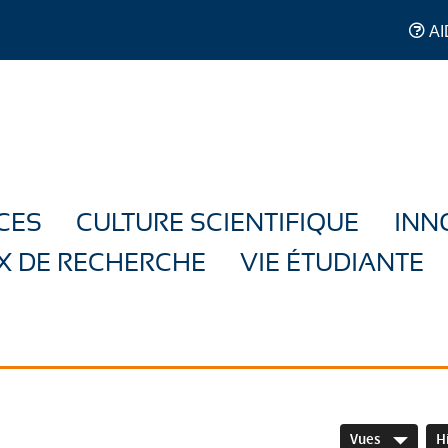
AI
CES
CULTURE SCIENTIFIQUE
INN
X DE RECHERCHE
VIE ÉTUDIANTE
Vues
H