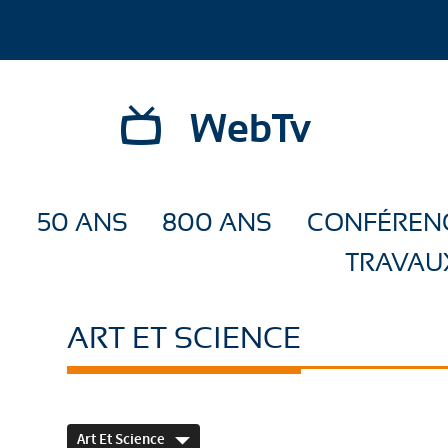
WebTv
50 ANS
800 ANS
CONFÉREN
TRAVAU
ART ET SCIENCE
Art Et Science