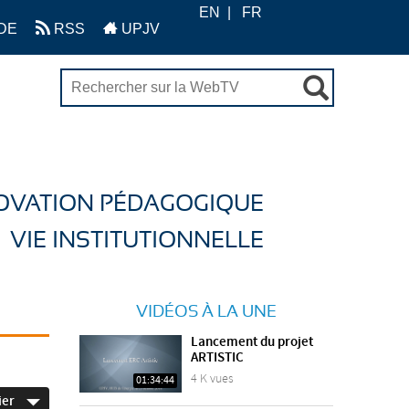
EN
FR
DE
RSS
UPJV
OVATION PÉDAGOGIQUE
VIE INSTITUTIONNELLE
VIDÉOS À LA UNE
Lancement du projet
ARTISTIC
4 K vues
01:34:44
ier