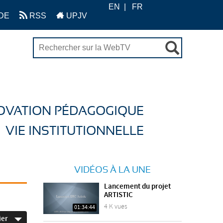
EN
FR
DE
RSS
UPJV
OVATION PÉDAGOGIQUE
VIE INSTITUTIONNELLE
VIDÉOS À LA UNE
Lancement du projet
ARTISTIC
4 K vues
01:34:44
ier