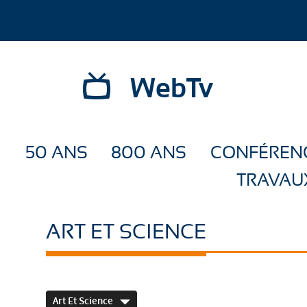
WebTv
50 ANS
800 ANS
CONFÉREN
TRAVAU
ART ET SCIENCE
Art Et Science