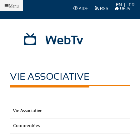
Accueil
EN
FR
Menu
AIDE
RSS
UPJV
WebTv
VIE ASSOCIATIVE
Vie Associative
Commentées