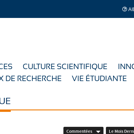
AI
CES
CULTURE SCIENTIFIQUE
INN
X DE RECHERCHE
VIE ÉTUDIANTE
UE
Commentées
Le Mois Dern