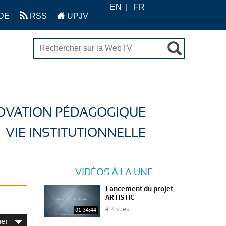
EN
FR
DE
RSS
UPJV
OVATION PÉDAGOGIQUE
VIE INSTITUTIONNELLE
VIDÉOS À LA UNE
Lancement du projet
ARTISTIC
4 K vues
01:34:44
ier