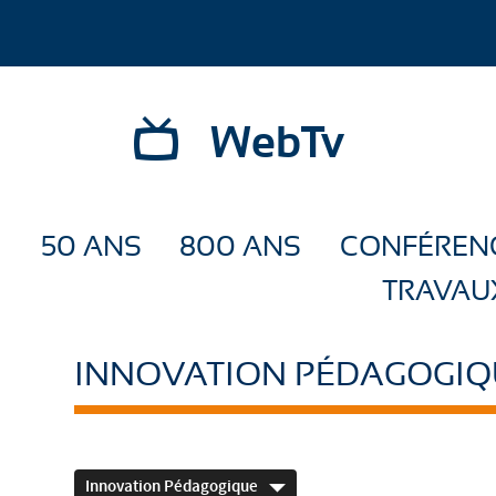
WebTv
50 ANS
800 ANS
CONFÉREN
TRAVAU
INNOVATION PÉDAGOGIQ
Innovation Pédagogique