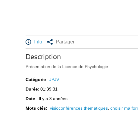
Info
Partager
Description
Présentation de la Licence de Psychologie
Catégorie
:
UPJV
Durée
: 01:39:31
Date
: Il y a 3 années
Mots clés:
visioconférences thématiques
,
choisir ma fo