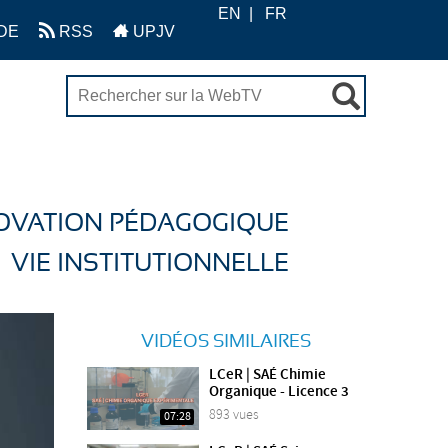
EN
FR
DE
RSS
UPJV
OVATION PÉDAGOGIQUE
VIE INSTITUTIONNELLE
VIDÉOS SIMILAIRES
LCeR | SAÉ Chimie
Organique - Licence 3
893 vues
07:28